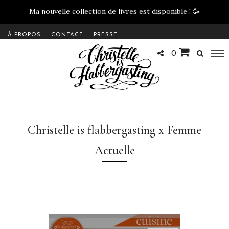
Ma nouvelle collection de livres est disponible !
🥳
À PROPOS
CONTACT
PRESSE
0
Christelle is flabbergasting x Femme
Actuelle