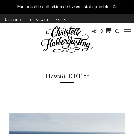
Ma nouvelle collection de livres est disponible !
🥳
À PROPOS
CONTACT
PRESSE
0
Hawaii_RET-21