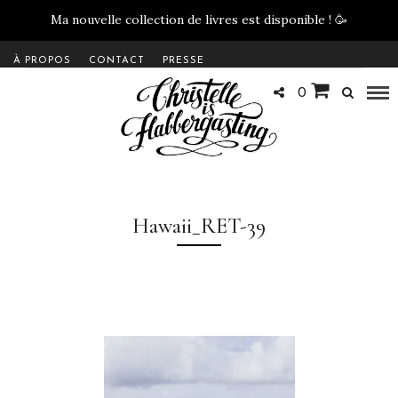
Ma nouvelle collection de livres est disponible !
🥳
À PROPOS
CONTACT
PRESSE
0
Hawaii_RET-39