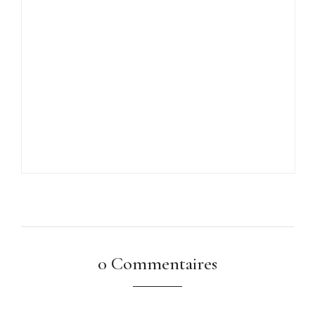
0 Commentaires