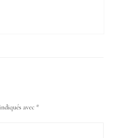
 indiqués avec
*