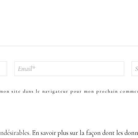
mon site dans le navigateur pour mon prochain commen
indésirables.
En savoir plus sur la façon dont les don