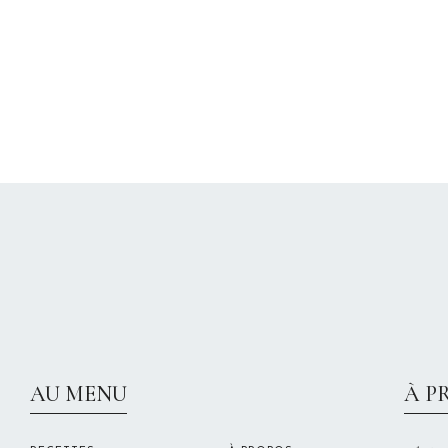
AU MENU
À P