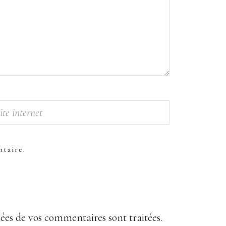
taire.
nées de vos commentaires sont traitées
.