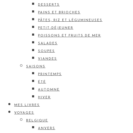
DESSERTS
PAINS ET BRIOCHES
PÂTES, RIZ ET LÉGUMINEUSES
PETIT-DÉJEUNER
POISSONS ET FRUITS DE MER
SALADES
SOUPES
VIANDES
SAISONS
PRINTEMPS
ÉTÉ
AUTOMNE
HIVER
MES LIVRES
VOYAGES
BELGIQUE
ANVERS