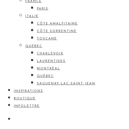
FRANCE
PARIS
ITALIE
CÔTE AMALFITAINE
CÔTE SORRENTINE
TOSCANE
QUÉBEC
CHARLEVOIX
LAURENTIDES
MONTRÉAL
QUÉBEC
SAGUENAY LAC-SAINT-JEAN
INSPIRATIONS
BOUTIQUE
INFOLETTRE