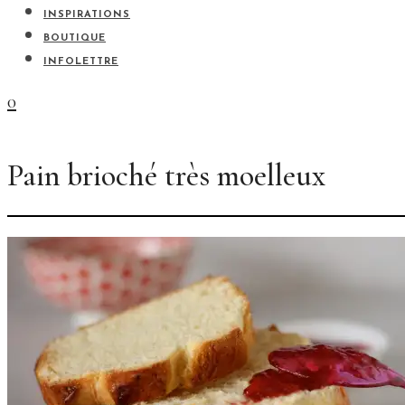
INSPIRATIONS
BOUTIQUE
INFOLETTRE
0
Pain brioché très moelleux