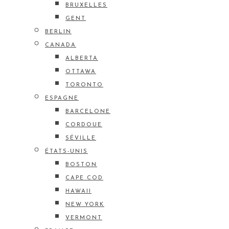
BRUXELLES
GENT
BERLIN
CANADA
ALBERTA
OTTAWA
TORONTO
ESPAGNE
BARCELONE
CORDOUE
SÉVILLE
ÉTATS-UNIS
BOSTON
CAPE COD
HAWAII
NEW YORK
VERMONT