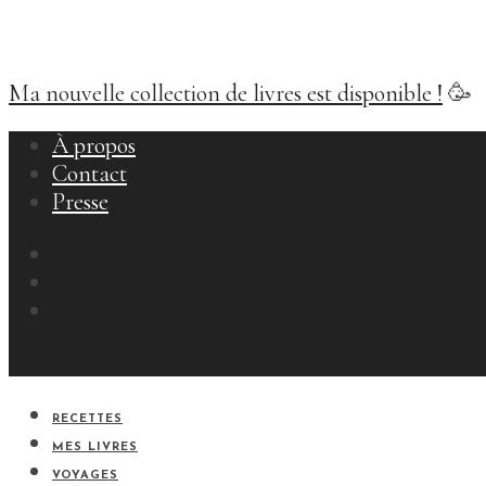
Ma nouvelle collection de livres est disponible !
🥳
À propos
Contact
Presse
RECETTES
MES LIVRES
VOYAGES