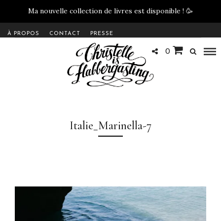
Ma nouvelle collection de livres est disponible !
🥳
À PROPOS
CONTACT
PRESSE
0
Italie_Marinella-7