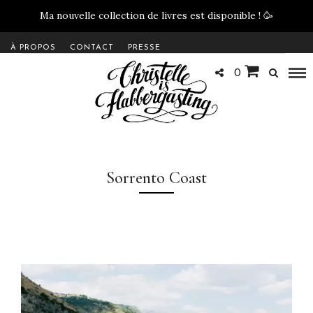
Ma nouvelle collection de livres est disponible !
🥳
À PROPOS
CONTACT
PRESSE
0
Sorrento Coast