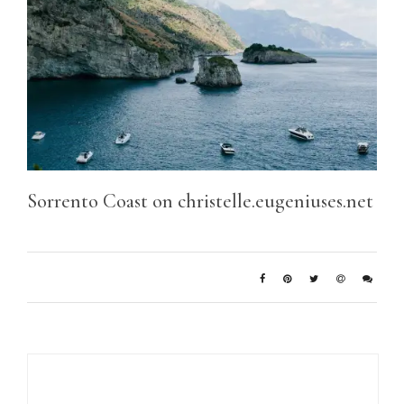
Sorrento Coast on christelle.eugeniuses.net