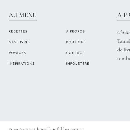
AU MENU
À P
Christe
RECETTES
À PROPOS
Taniel
MES LIVRES
BOUTIQUE
de liv
VOYAGES
CONTACT
tombe
INSPIRATIONS
INFOLETTRE
© 2008 - 2025 Christelle is flabbergasting