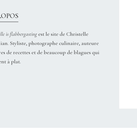
ROPOS
lle is flabbergasting
est le site de Christelle
ian. Styliste, photographe culinaire, auteure
res de recettes et de beaucoup de blagues qui
nt à plat.