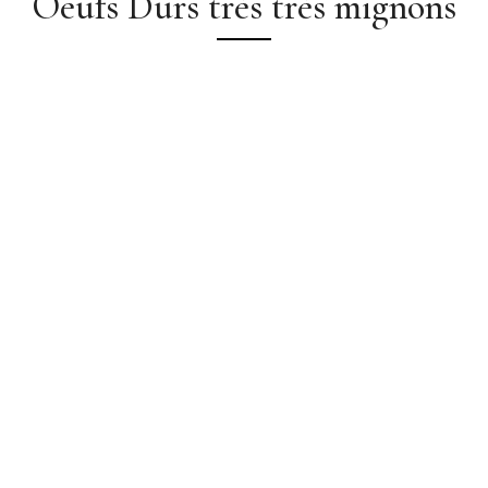
Oeufs Durs très très mignons