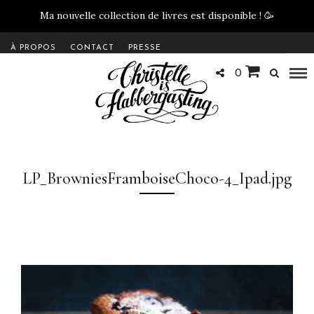
Ma nouvelle collection de livres est disponible !
🥳
À PROPOS
CONTACT
PRESSE
0
LP_BrowniesFramboiseChoco-4_Ipad.jpg