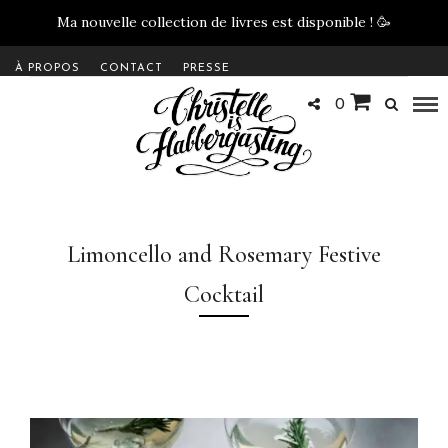
Ma nouvelle collection de livres est disponible !
🥳
À PROPOS
CONTACT
PRESSE
0
Limoncello and Rosemary Festive
Cocktail