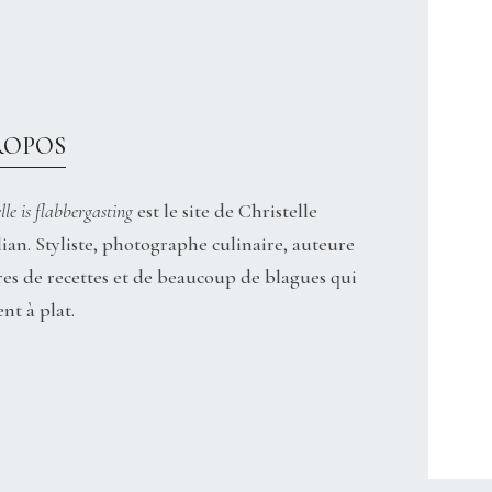
ROPOS
lle is flabbergasting
est le site de Christelle
ian. Styliste, photographe culinaire, auteure
res de recettes et de beaucoup de blagues qui
nt à plat.