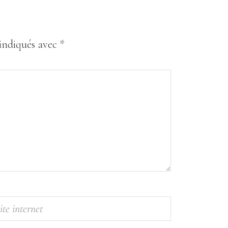
 indiqués avec
*