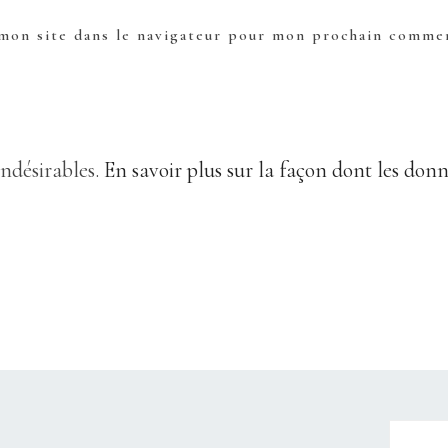
mon site dans le navigateur pour mon prochain commen
indésirables.
En savoir plus sur la façon dont les don
CHRISTELLEROCKS