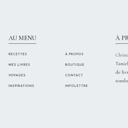
AU MENU
À P
Christe
RECETTES
À PROPOS
Taniel
MES LIVRES
BOUTIQUE
de liv
VOYAGES
CONTACT
tombe
INSPIRATIONS
INFOLETTRE