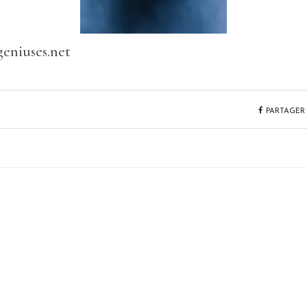
geniuses.net
PARTAGER