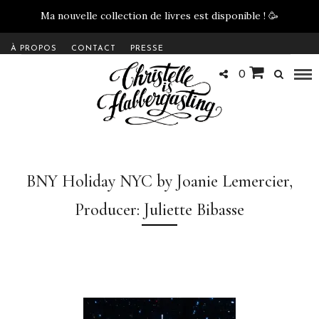
Ma nouvelle collection de livres est disponible !
🥳
À PROPOS
CONTACT
PRESSE
0
BNY Holiday NYC by Joanie Lemercier,
Producer: Juliette Bibasse