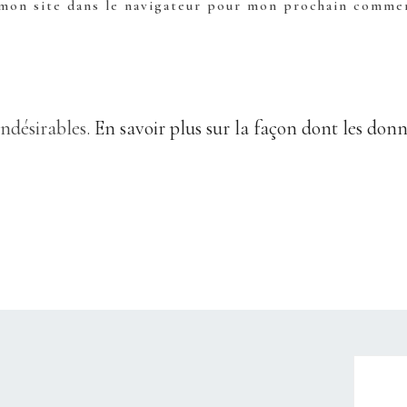
mon site dans le navigateur pour mon prochain commen
indésirables.
En savoir plus sur la façon dont les don
CHRISTELLEROCKS