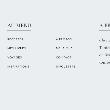
AU MENU
À P
Christe
RECETTES
À PROPOS
Taniel
MES LIVRES
BOUTIQUE
de liv
VOYAGES
CONTACT
tombe
INSPIRATIONS
INFOLETTRE