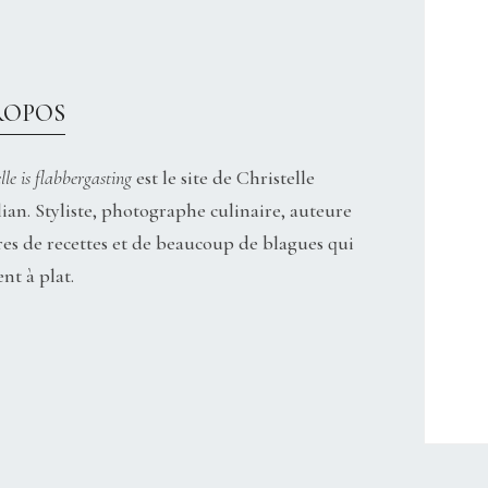
ROPOS
lle is flabbergasting
est le site de Christelle
ian. Styliste, photographe culinaire, auteure
res de recettes et de beaucoup de blagues qui
nt à plat.