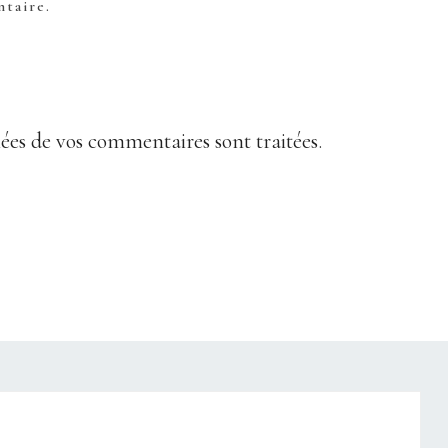
taire.
nées de vos commentaires sont traitées
.