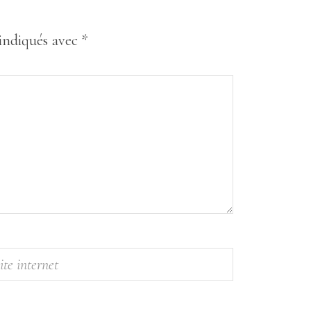
 indiqués avec
*