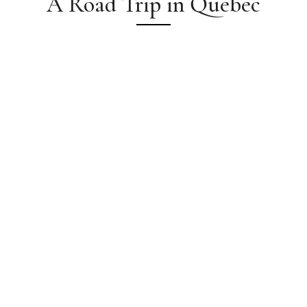
A Road Trip in Québec