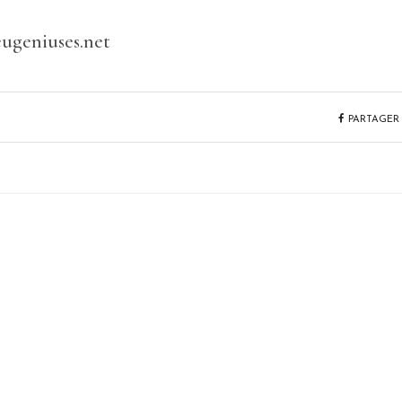
eugeniuses.net
PARTAGER