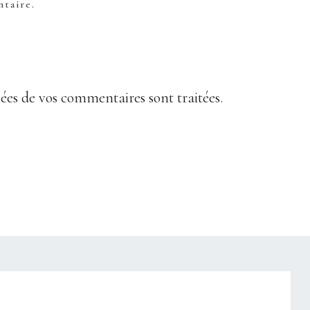
taire.
nées de vos commentaires sont traitées
.