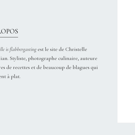
ROPOS
lle is flabbergasting
est le site de Christelle
ian. Styliste, photographe culinaire, auteure
res de recettes et de beaucoup de blagues qui
nt à plat.