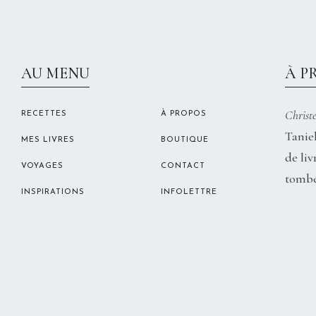
AU MENU
À P
Christe
RECETTES
À PROPOS
Taniel
MES LIVRES
BOUTIQUE
de liv
VOYAGES
CONTACT
tombe
INSPIRATIONS
INFOLETTRE