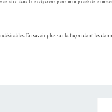
mon site dans le navigateur pour mon prochain commen
indésirables.
En savoir plus sur la façon dont les don
CHRISTELLEROCKS