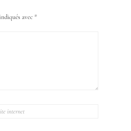
 indiqués avec
*