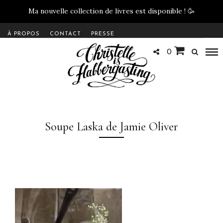
Ma nouvelle collection de livres est disponible !
🥳
À PROPOS
CONTACT
PRESSE
0
Soupe Laska de Jamie Oliver