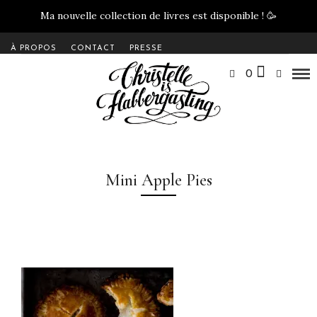
Ma nouvelle collection de livres est disponible !
🥳
À PROPOS
CONTACT
PRESSE
0
Mini Apple Pies