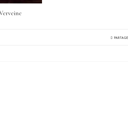
 Verveine
PARTAG