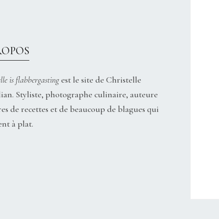
ROPOS
lle is flabbergasting
est le site de Christelle
ian. Styliste, photographe culinaire, auteure
res de recettes et de beaucoup de blagues qui
nt à plat.