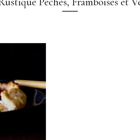
Rustique Pêches, Framboises et V