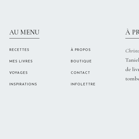
AU MENU
À P
Christe
RECETTES
À PROPOS
Taniel
MES LIVRES
BOUTIQUE
de liv
VOYAGES
CONTACT
tombe
INSPIRATIONS
INFOLETTRE