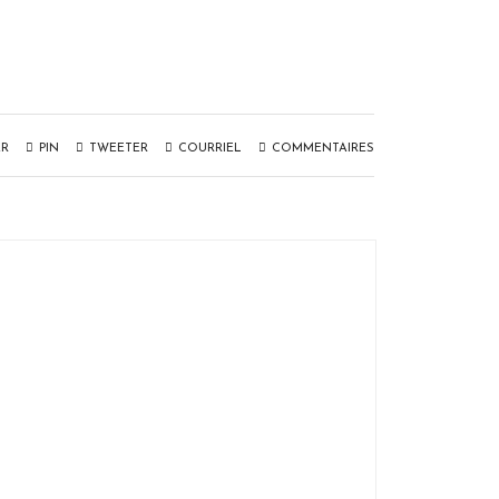
ER
PIN
TWEETER
COURRIEL
COMMENTAIRES