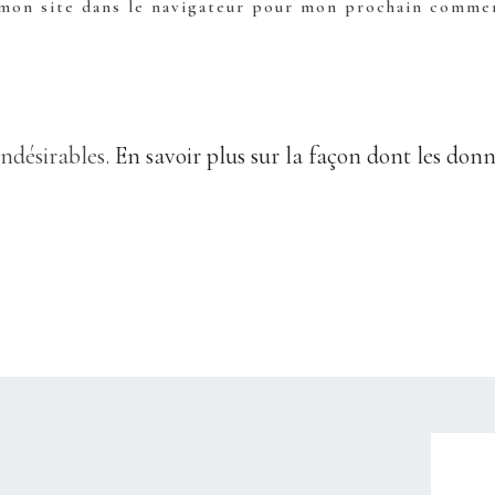
mon site dans le navigateur pour mon prochain commen
indésirables.
En savoir plus sur la façon dont les don
CHRISTELLEROCKS