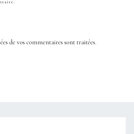
taire.
nées de vos commentaires sont traitées
.