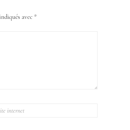
 indiqués avec
*