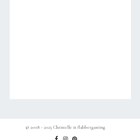
© 2008 - 2025 Christelle is flabbergasting
b