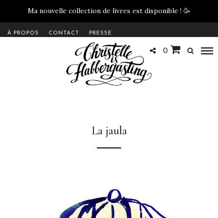
Ma nouvelle collection de livres est disponible !
🥳
À PROPOS
CONTACT
PRESSE
0
La jaula