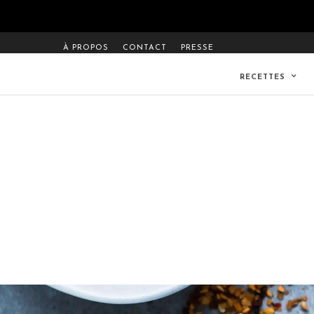
À PROPOS
CONTACT
PRESSE
RECETTES