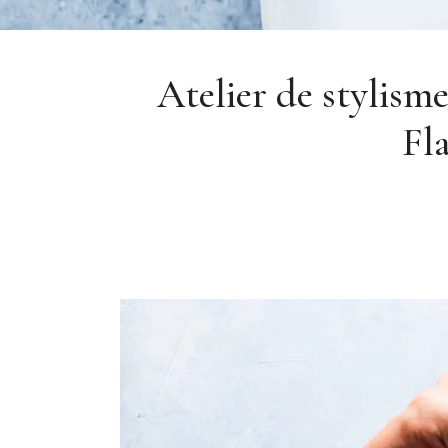
Atelier de stylisme
Fl