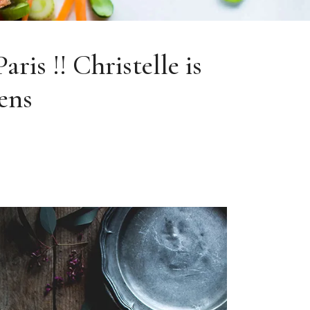
ris !! Christelle is
ens