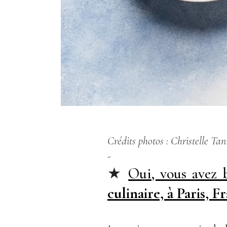
Crédits photos : Christelle Ta
-
★
Oui, vous avez 
culinaire, à Paris, F