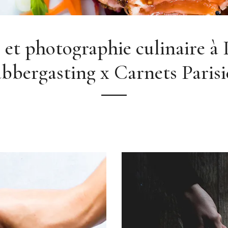
 et photographie culinaire à Pa
abbergasting x Carnets Parisi