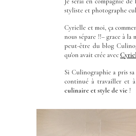
Je serai en compagnie de 
styliste et photographe cul
Cyrielle et moi, ça commen
nous sépare !!– grace à la 
peut-être du blog Culinog
qu'on avait crée avec
Cyrie
Si Culinographie a pris sa
continué à travailler et 
culinaire et style de vie
!