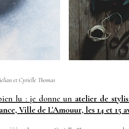
nielian et Cyrielle Thomas
bien lu : je donne un
atelier de styl
rance, Ville de L'Amouur, les 14 et 15 a