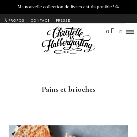
Ma nouvelle collection de livres est disponible !
🥳
À PROPOS
CONTACT
PRESSE
0
Pains et brioches