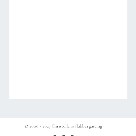
© 2008 - 2025 Christelle is flabbergasting
b