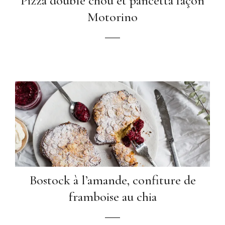
Pizza double chou et pancetta façon
Motorino
Bostock à l’amande, confiture de
framboise au chia