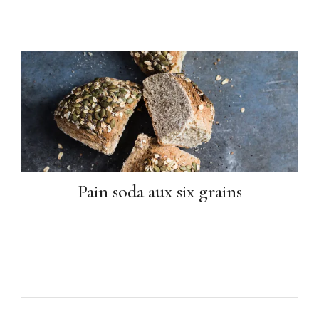
Pain soda aux six grains