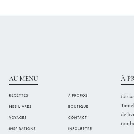
AU MENU
À P
Christe
RECETTES
À PROPOS
Taniel
MES LIVRES
BOUTIQUE
de liv
VOYAGES
CONTACT
tombe
INSPIRATIONS
INFOLETTRE