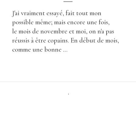
J'ai vraiment essayé, fait tout mon
possible même; mais encore une fois,
le mois de novembre et moi, on n'a pas
réussis à être copains. En début de mois,
comme une bonne …
1