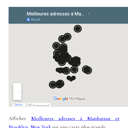
Afficher
Meilleures adresses à Manhattan et
Brooklyn, New York
sur une carte plus grande.