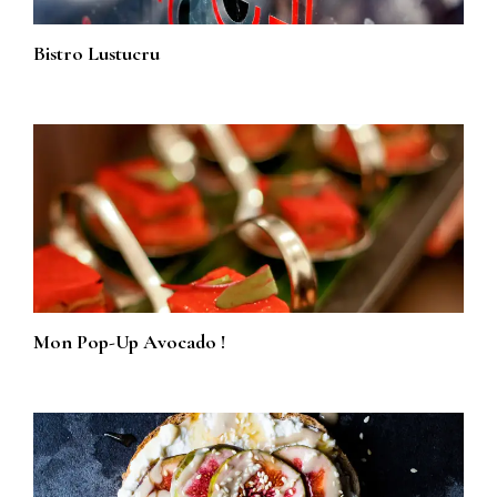
Bistro Lustucru
Mon Pop-Up Avocado !