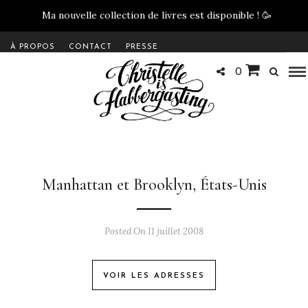
Ma nouvelle collection de livres est disponible !
🥳
À PROPOS
CONTACT
PRESSE
0
Manhattan et Brooklyn, États-Unis
Posted On 11 juillet 2008
VOIR LES ADRESSES