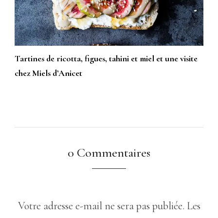
Tartines de ricotta, figues, tahini et miel et une visite
chez Miels d’Anicet
0 Commentaires
Votre adresse e-mail ne sera pas publiée.
Les