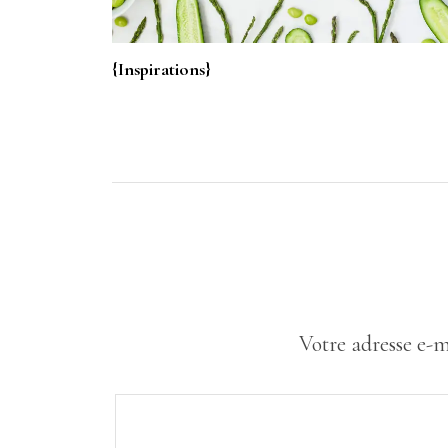
{Inspirations}
Votre adresse e-m