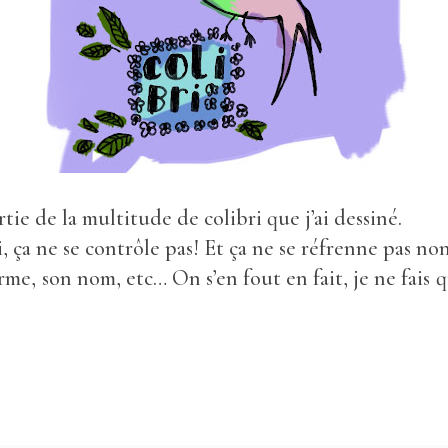
rtie de la multitude de colibri que j’ai dessiné.
, ça ne se contrôle pas! Et ça ne se réfrenne pas non
forme, son nom, etc… On s’en fout en fait, je ne fais 