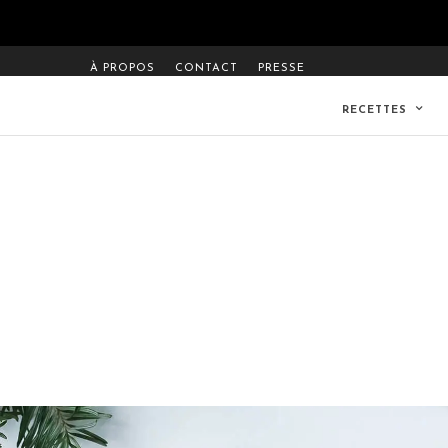
À PROPOS
CONTACT
PRESSE
RECETTES