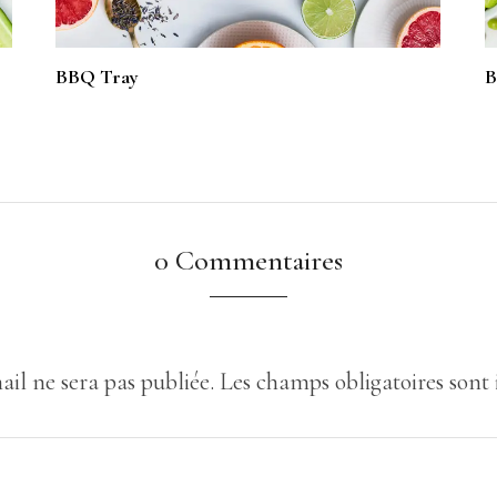
BBQ Tray
B
0 Commentaires
ail ne sera pas publiée.
Les champs obligatoires sont