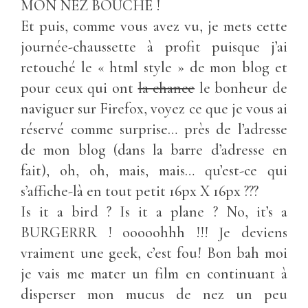
MON NEZ BOUCHÉ !
Et puis, comme vous avez vu, je mets cette
journée-chaussette à profit puisque j’ai
retouché le « html style » de mon blog et
pour ceux qui ont
la chance
le bonheur de
naviguer sur Firefox, voyez ce que je vous ai
réservé comme surprise… près de l’adresse
de mon blog (dans la barre d’adresse en
fait), oh, oh, mais, mais… qu’est-ce qui
s’affiche-là en tout petit 16px X 16px ???
Is it a bird ? Is it a plane ? No, it’s a
BURGERRR ! ooooohhh !!! Je deviens
vraiment une geek, c’est fou! Bon bah moi
je vais me mater un film en continuant à
disperser mon mucus de nez un peu