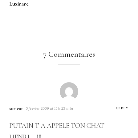
Luxirare
7 Commentaires
suricat
5 février 2009 at 15 h 23 min
REPLY
PUTAIN T A APPELE TON CHAT
HENRI…..!!!