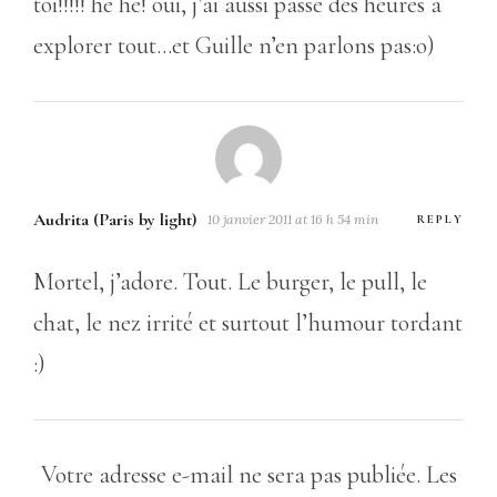
toi!!!!! hé hé! oui, j’ai aussi passé des heures à
explorer tout…et Guille n’en parlons pas:o)
Audrita (Paris by light)
10 janvier 2011 at 16 h 54 min
REPLY
Mortel, j’adore. Tout. Le burger, le pull, le
chat, le nez irrité et surtout l’humour tordant
:)
Votre adresse e-mail ne sera pas publiée.
Les