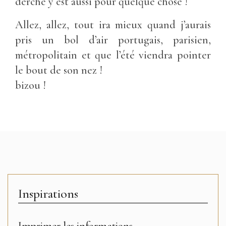
derche y est aussi pour quelque chose !
Allez, allez, tout ira mieux quand j’aurais
pris un bol d’air portugais, parisien,
métropolitain et que l’été viendra pointer
le bout de son nez !
bizou !
Inspirations