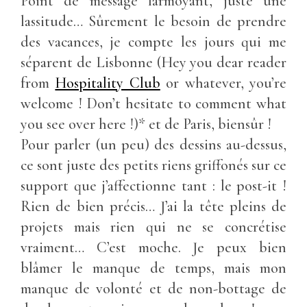
Point de message larmoyant, juste une
lassitude… Sûrement le besoin de prendre
des vacances, je compte les jours qui me
séparent de Lisbonne (Hey you dear reader
from
Hospitality Club
or whatever, you’re
welcome ! Don’t hesitate to comment what
you see over here !)* et de Paris, biensûr !
Pour parler (un peu) des dessins au-dessus,
ce sont juste des petits riens griffonés sur ce
support que j’affectionne tant : le post-it !
Rien de bien précis… J’ai la tête pleins de
projets mais rien qui ne se concrétise
vraiment… C’est moche. Je peux bien
blâmer le manque de temps, mais mon
manque de volonté et de non-bottage de