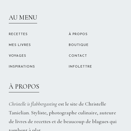
CHRISTELLEROCKS
AU MENU
RECETTES
À PROPOS
MES LIVRES
BOUTIQUE
VOYAGES
CONTACT
INSPIRATIONS
INFOLETTRE
À PROPOS
Christelle is flabbergasting
est le site de Christelle
Tanielian. Styliste, photographe culinaire, auteure
de livres de recettes et de beaucoup de blagues qui
tombent à plat.