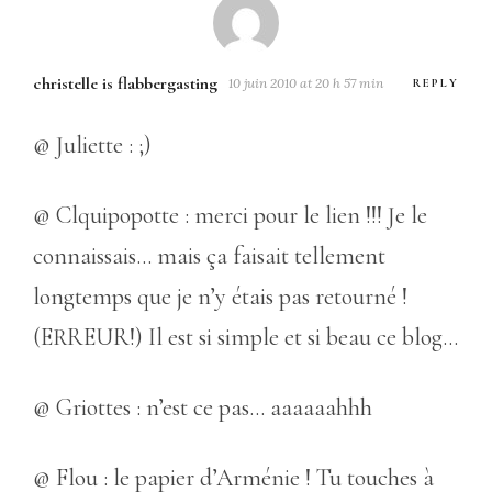
christelle is flabbergasting
10 juin 2010 at 20 h 57 min
REPLY
@ Juliette : ;)
@ Clquipopotte : merci pour le lien !!! Je le
connaissais… mais ça faisait tellement
longtemps que je n’y étais pas retourné !
(ERREUR!) Il est si simple et si beau ce blog…
@ Griottes : n’est ce pas… aaaaaahhh
@ Flou : le papier d’Arménie ! Tu touches à