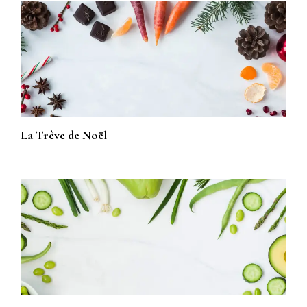
La Trêve de Noël