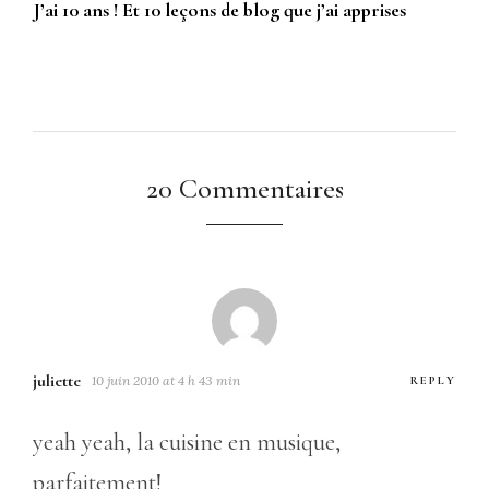
J’ai 10 ans ! Et 10 leçons de blog que j’ai apprises
20 Commentaires
juliette
10 juin 2010 at 4 h 43 min
REPLY
yeah yeah, la cuisine en musique,
parfaitement!