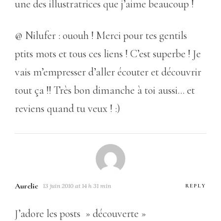
une des illustratrices que j’aime beaucoup !
@ Nilufer : ououh ! Merci pour tes gentils
ptits mots et tous ces liens ! C’est superbe ! Je
vais m’empresser d’aller écouter et découvrir
tout ça !! Très bon dimanche à toi aussi… et
reviens quand tu veux ! :)
Aurelie
13 juin 2010 at 14 h 31 min
REPLY
J’adore les posts » découverte »