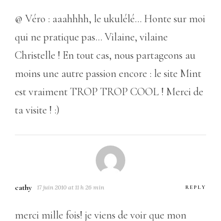
@ Véro : aaahhhh, le ukulélé… Honte sur moi
qui ne pratique pas… Vilaine, vilaine
Christelle ! En tout cas, nous partageons au
moins une autre passion encore : le site Mint
est vraiment TROP TROP COOL ! Merci de
ta visite ! :)
cathy
17 juin 2010 at 11 h 26 min
REPLY
merci mille fois! je viens de voir que mon