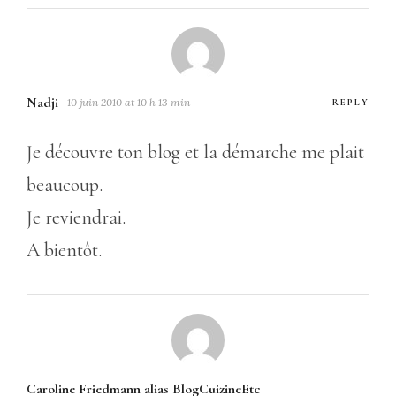
Nadji
10 juin 2010 at 10 h 13 min
REPLY
Je découvre ton blog et la démarche me plait
beaucoup.
Je reviendrai.
A bientôt.
Caroline Friedmann alias BlogCuizineEtc