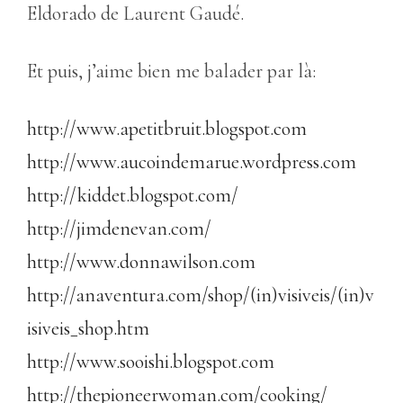
Eldorado de Laurent Gaudé.
Et puis, j’aime bien me balader par là:
http://www.apetitbruit.blogspot.com
http://www.aucoindemarue.wordpress.com
http://kiddet.blogspot.com/
http://jimdenevan.com/
http://www.donnawilson.com
http://anaventura.com/shop/(in)visiveis/(in)v
isiveis_shop.htm
http://www.sooishi.blogspot.com
http://thepioneerwoman.com/cooking/