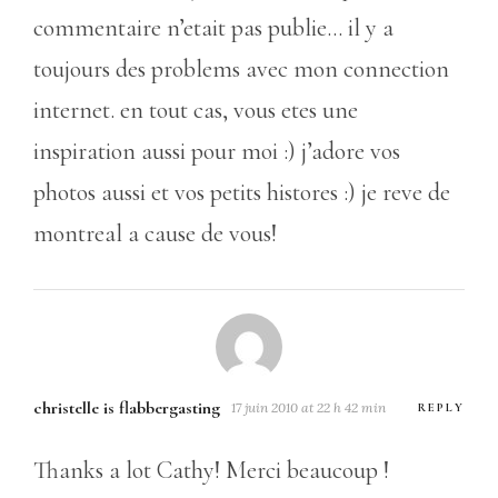
commentaire n’etait pas publie… il y a
toujours des problems avec mon connection
internet. en tout cas, vous etes une
inspiration aussi pour moi :) j’adore vos
photos aussi et vos petits histores :) je reve de
montreal a cause de vous!
christelle is flabbergasting
17 juin 2010 at 22 h 42 min
REPLY
Thanks a lot Cathy! Merci beaucoup !