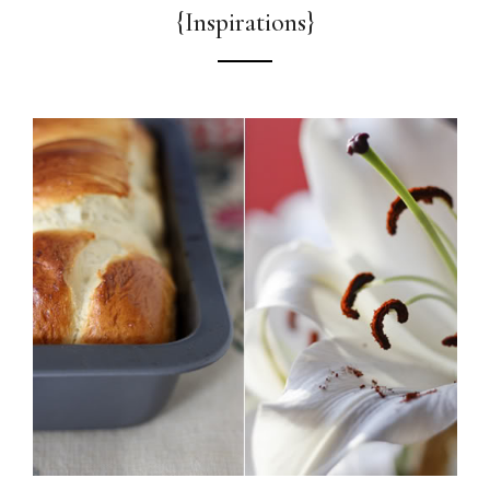
{Inspirations}