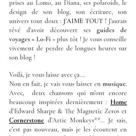
prises au Lomo, au Diana, ses polaroids, le
design de son blog, son écriture, son
univers tout doux :
J’AIME TOUT !
J’aurais
rêvé d’avoir découvert ses
guides de
voyages « Lo-Fi
» plus tôt ! Je vous conseille
vivement de perdre de longues heures sur
son blog !
Voilà, je vous laisse avec ça….
Non en fait, je vais vous laisser en
musique
.
Avec
,
deux chansons qui m’ont encore
beaucoup inspirées dernièrement :
Home
d’Edward Sharpe & The Magnetic Zeros et
Cornerstone
d’Artic Monkeys**… Je sais,
c’est pas nouveau, mais je les écoutent en