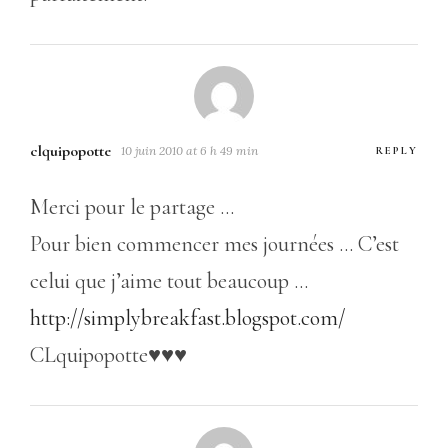
clquipopotte
10 juin 2010 at 6 h 49 min
REPLY
Merci pour le partage …
Pour bien commencer mes journées … C’est
celui que j’aime tout beaucoup …
http://simplybreakfast.blogspot.com/
CLquipopotte♥♥♥