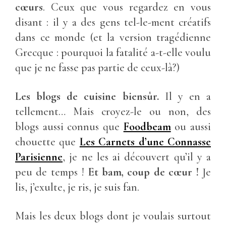
cœurs
. Ceux que vous regardez en vous
disant : il y a des gens tel-le-ment créatifs
dans ce monde (et la version tragédienne
Grecque : pourquoi la fatalité a-t-elle voulu
que je ne fasse pas partie de ceux-là?)
Les blogs de cuisine biensûr.
Il y en a
tellement… Mais croyez-le ou non, des
blogs aussi connus que
Foodbeam
ou aussi
chouette que
Les Carnets d’une Connasse
Parisienne
, je ne les ai découvert qu’il y a
peu de temps !
Et bam, coup de cœur !
Je
lis, j’exulte, je ris, je suis fan.
Mais les deux blogs dont je voulais surtout