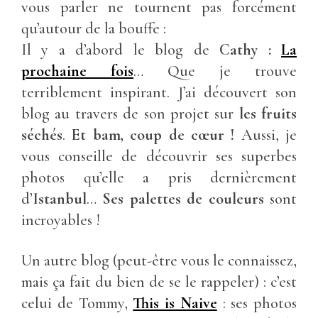
vous parler ne tournent pas forcément
qu’autour de la bouffe :
Il y a d’abord le blog de
Cathy :
La
prochaine fois
… Que je trouve
terriblement inspirant. J’ai découvert son
blog au travers de son projet sur
les fruits
séchés
.
Et bam, coup de cœur !
Aussi, je
vous conseille de découvrir ses superbes
photos qu’elle a pris dernièrement
d’
Istanbul
…
Ses palettes de couleurs
sont
incroyables !
Un autre blog (peut-être vous le connaissez,
mais ça fait du bien de se le rappeler) : c’est
celui de Tommy,
This is Naive
: ses photos