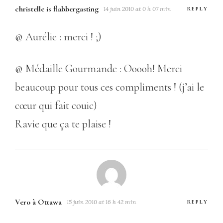
christelle is flabbergasting
14 juin 2010 at 0 h 07 min
REPLY
@ Aurélie : merci ! ;)
@ Médaille Gourmande : Ooooh! Merci
beaucoup pour tous ces compliments ! (j’ai le
cœur qui fait couic)
Ravie que ça te plaise !
Vero à Ottawa
15 juin 2010 at 16 h 42 min
REPLY