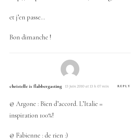
et j’en passe…
Bon dimanche !
christelle is flabbergasting
13 juin 2010 at 13 h 07 min
REPLY
@ Argone : Bien d’accord. L’Italie =
inspiration 100%!
@ Fabienne : de rien :)