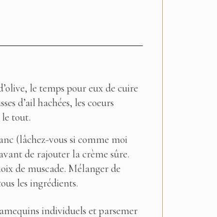
d’olive, le temps pour eux de cuire
ses d’ail hachées, les coeurs
le tout.
lanc (lâchez-vous si comme moi
avant de rajouter la crème sûre.
 noix de muscade. Mélanger de
ous les ingrédients.
ramequins individuels et parsemer