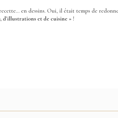
a recette… en dessins. Oui, il était temps de redonn
 d’illustrations et de cuisine »
!