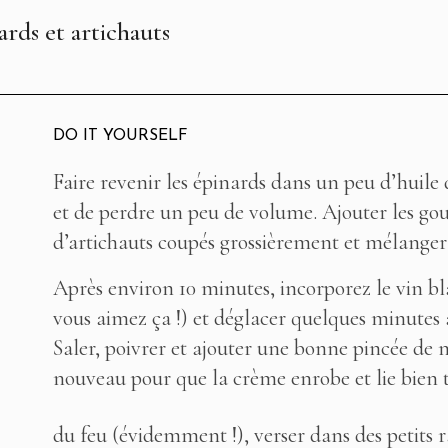
rds et artichauts
DO IT YOURSELF
Faire revenir les épinards dans un peu d’huile 
et de perdre un peu de volume. Ajouter les gous
d’artichauts coupés grossièrement et mélanger 
Après environ 10 minutes, incorporez le vin b
vous aimez ça !) et déglacer quelques minutes 
Saler, poivrer et ajouter une bonne pincée de
nouveau pour que la crème enrobe et lie bien t
du feu (évidemment !), verser dans des petits 