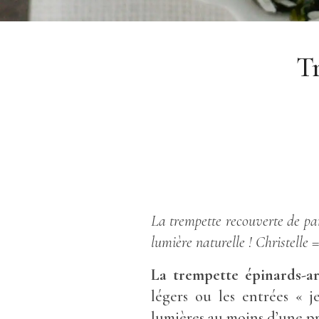
Tr
La trempette recouverte de par
lumière naturelle ! Christelle 
La trempette épinards-ar
légers ou les entrées « je
lumières au moins d’une pr