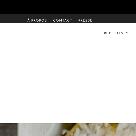
À PROPOS
CONTACT
PRESSE
RECETTES