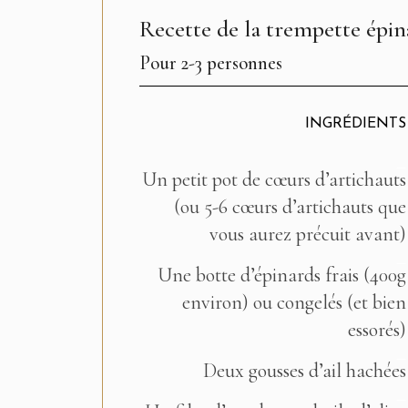
Recette de la trempette épina
Pour 2-3 personnes
INGRÉDIENTS
–
Un petit pot de cœurs d’artichauts
(ou 5-6 cœurs d’artichauts que
vous aurez précuit avant)
–
Une botte d’épinards frais (400g
environ) ou congelés (et bien
essorés)
–
Deux gousses d’ail hachées
–