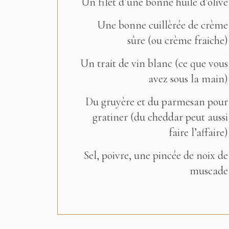
Un filet d’une bonne huile d’olive
–
Une bonne cuillèrée de crème
sûre (ou crème fraiche)
–
Un trait de vin blanc (ce que vous
avez sous la main)
–
Du gruyère et du parmesan pour
gratiner (du cheddar peut aussi
faire l’affaire)
–
Sel, poivre, une pincée de noix de
muscade