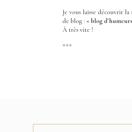
Je vous laisse découvrir l
de blog :
« blog d’humeurs,
À très vite !
***