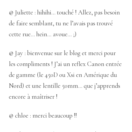
@ Juliette : hihihi… touché ! Allez, pas besoin
de faire semblant, tu ne l’avais pas trouvé
cette rue… hein… avoue… ;)
@ Jay : bienvenue sur le blog et merci pour
les compliments ! J’ai un reflex Canon entrée
de gamme (le 450D ou Xsi en Amérique du
Nord) et une lentille 50mm… que j’apprends
encore à maîtriser !
@ chloe : merci beaucoup !!