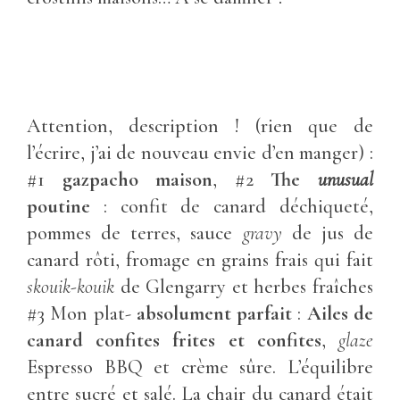
Attention, description ! (rien que de
l’écrire, j’ai de nouveau envie d’en manger) :
#1
gazpacho maison
, #2
The
unusual
poutine
: confit de canard déchiqueté,
pommes de terres, sauce
gravy
de jus de
canard rôti, fromage en grains frais qui fait
skouik-kouik
de Glengarry et herbes fraîches
#3 Mon plat-
absolument
parfait
:
Ailes de
canard confites frites et confites
,
glaze
Espresso BBQ et crème sûre. L’équilibre
entre sucré et salé. La chair du canard était