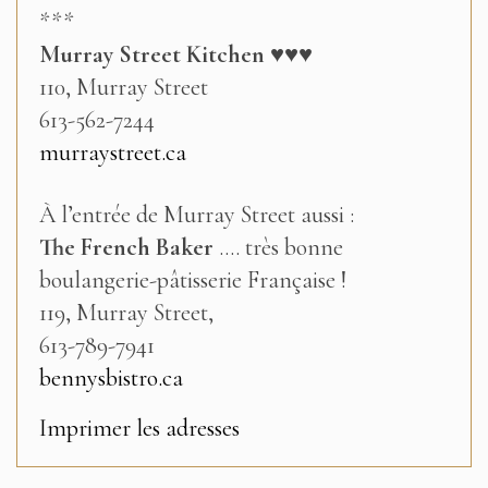
***
Murray Street Kitchen
♥♥♥
110, Murray Street
613-562-7244
murraystreet.ca
À l’entrée de Murray Street aussi :
The
French Baker
…. très bonne
boulangerie-pâtisserie Française !
119, Murray Street,
613-789-7941
bennysbistro.ca
Imprimer les adresses