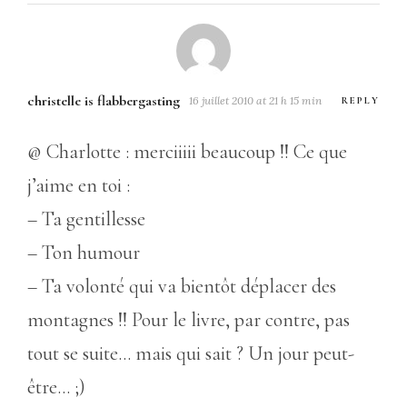
christelle is flabbergasting
16 juillet 2010 at 21 h 15 min
REPLY
@ Charlotte : merciiiii beaucoup !! Ce que
j’aime en toi :
– Ta gentillesse
– Ton humour
– Ta volonté qui va bientôt déplacer des
montagnes !! Pour le livre, par contre, pas
tout se suite… mais qui sait ? Un jour peut-
être… ;)