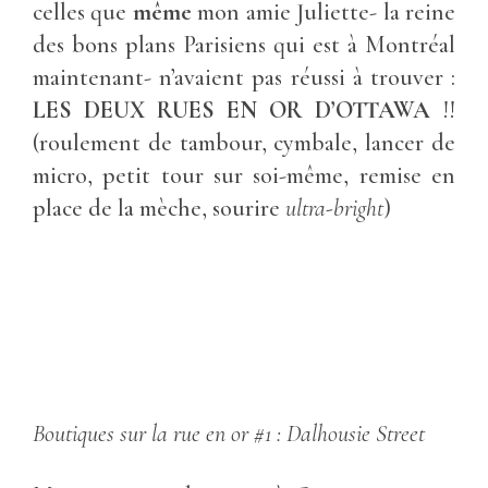
celles que
même
mon amie Juliette- la reine
des bons plans Parisiens qui est à Montréal
maintenant- n’avaient pas réussi à trouver :
LES DEUX RUES EN OR D’OTTAWA
!!
(roulement de tambour, cymbale, lancer de
micro, petit tour sur soi-même, remise en
place de la mèche, sourire
ultra-bright
)
Boutiques sur la rue en or #1 : Dalhousie Street