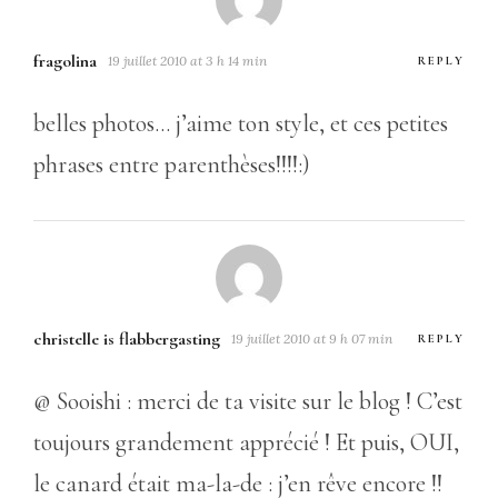
fragolina
19 juillet 2010 at 3 h 14 min
REPLY
belles photos… j’aime ton style, et ces petites
phrases entre parenthèses!!!!:)
christelle is flabbergasting
19 juillet 2010 at 9 h 07 min
REPLY
@ Sooishi : merci de ta visite sur le blog ! C’est
toujours grandement apprécié ! Et puis, OUI,
le canard était ma-la-de : j’en rêve encore !!