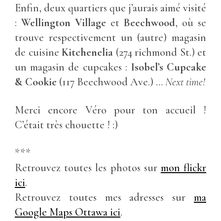
Enfin, deux quartiers que j’aurais aimé visité
:
Wellington Village
et
Beechwood
, où se
trouve respectivement un (autre) magasin
de cuisine
Kitchenelia
(274 richmond St.) et
un magasin de cupcakes :
Isobel’s Cupcake
& Cookie
(117 Beechwood Ave.) …
Next time!
Merci encore Véro pour ton accueil !
C’était très chouette ! :)
***
Retrouvez toutes les photos sur
mon flickr
ici
.
Retrouvez toutes mes adresses sur
ma
Google Maps Ottawa ici
.