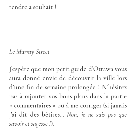
tendre à souhait !
Le Murray Street
J’espère que mon petit guide d’Ottawa vous
aura donné envie de découvrir la ville lors
d’une fin de semaine prolongée ! N’hésitez
pas à rajouter vos bons plans dans la partie
« commentaires » ou à me corriger (si jamais
j’ai dit des bêtises…
Non, je ne suis pas que
savoir et sagesse !
).