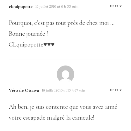
clquipopotte
16 juillet 2010 at 6 h 33 min
REPLY
Pourquoi, c’est pas tout près de chez moi …
Bonne journée !
CLquipopotte♥♥♥
Véro de Ottawa
16 juillet 2010 at 16 h 47 min
REPLY
Ah ben, je suis contente que vous avez aimé
votre escapade malgré la canicule!