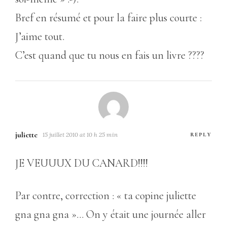
Bref en résumé et pour la faire plus courte :
J’aime tout.
C’est quand que tu nous en fais un livre ????
juliette
15 juillet 2010 at 10 h 25 min
REPLY
JE VEUUUX DU CANARD!!!!
Par contre, correction : « ta copine juliette
gna gna gna »… On y était une journée aller