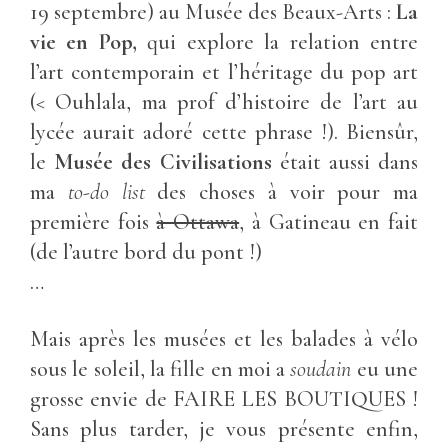
19 septembre) au Musée des Beaux-Arts :
La
vie en Pop,
qui explore la relation entre
l’art contemporain et l’héritage du pop art
(< Ouhlala, ma prof d’histoire de l’art au
lycée aurait adoré cette phrase !). Biensûr,
le
Musée des Civilisations
était aussi dans
ma
to-do list
des choses à voir pour ma
première fois
à Ottawa
, à Gatineau en fait
(de l’autre bord du pont !)
…
Mais après les musées et les balades à vélo
sous le soleil, la fille en moi a
soudain
eu une
grosse envie de FAIRE LES BOUTIQUES !
Sans plus tarder, je vous présente enfin,