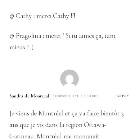
@ Cathy : merci Cathy !!!
@ Fragolina : merci ! Si tu aimes ça, tant
mieux ! :)
Sandra de Montréal
7 janvier 2011 at 16 h 30 min
REPLY
Je viens de Montréal et ça va faire bientôt 3
ans que je vis dans la région Ottawa-
Gatineau. Montréal me manquait