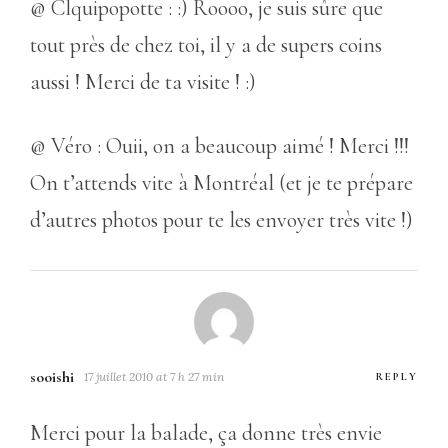
@ Clquipopotte : :) Roooo, je suis sûre que
tout près de chez toi, il y a de supers coins
aussi ! Merci de ta visite ! :)
@ Véro : Ouii, on a beaucoup aimé ! Merci !!!
On t’attends vite à Montréal (et je te prépare
d’autres photos pour te les envoyer très vite !)
sooishi
17 juillet 2010 at 7 h 27 min
REPLY
Merci pour la balade, ça donne très envie