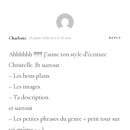
Charlotte
15 juillet 2010 at 9 h 55 min
REPLY
Ahhhhhh !!!!!! J’aime ton style d’écriture
Christelle. Et surtout :
– Les bons plans.
– Les images.
– Ta description.
et surtout
– Les petites phrases du genre « petit tour sur
soi-même » :-).