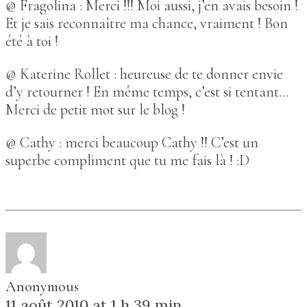
@ Fragolina : Merci !!! Moi aussi, j’en avais besoin !
Et je sais reconnaître ma chance, vraiment ! Bon
été à toi !
@ Katerine Rollet : heureuse de te donner envie
d’y retourner ! En même temps, c’est si tentant…
Merci de petit mot sur le blog !
@ Cathy : merci beaucoup Cathy !! C’est un
superbe compliment que tu me fais là ! :D
Anonymous
11 août 2010 at 1 h 39 min