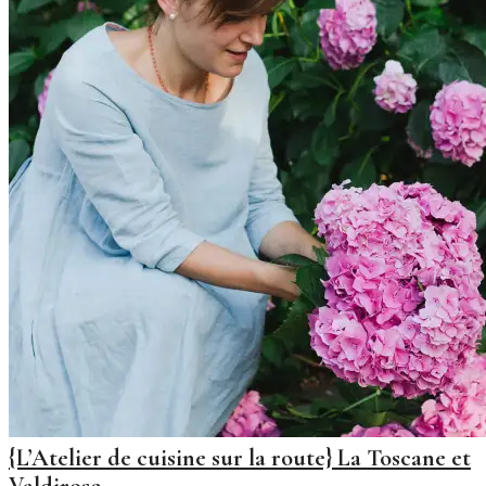
{L’Atelier de cuisine sur la route} La Toscane et