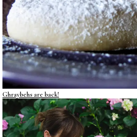
Ghraybehs are back!