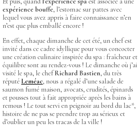
Et puis, quand
l’expérience spa
est associée à une
expérience bouffe
, l’estomac sur pattes avec
lequel vous avez appris à faire connaissance n’en
n’est que plus emballé encore !
En effet, chaque dimanche de cet été, un chef est
invité dans ce cadre idyllique pour vous concocter
une création culinaire inspirée du spa : fraîcheur et
équilibre sont au rendez-vous ! Le dimanche où j’ai
visité le spa, le chef
Richard Bastien
, du très
réputé
Leméac
, nous a régalé d’une salade de
saumon fumé maison, avocats, crudités, épinards
et pousses tout à fait appropriée après les bains à
remous ! Le tout servi en peignoir au bord du lac*,
histoire de ne pas se prendre trop au sérieux et
d’oublier un peu les tracas de la ville !