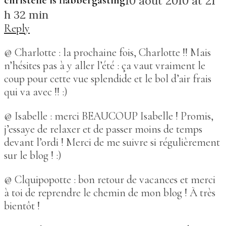
christelle is flabbergasting
10 août 2010 at 21
h 32 min
Reply
@ Charlotte : la prochaine fois, Charlotte !! Mais
n’hésites pas à y aller l’été : ça vaut vraiment le
coup pour cette vue splendide et le bol d’air frais
qui va avec !! :)
@ Isabelle : merci BEAUCOUP Isabelle ! Promis,
j’essaye de relaxer et de passer moins de temps
devant l’ordi ! Merci de me suivre si régulièrement
sur le blog ! :)
@ Clquipopotte : bon retour de vacances et merci
à toi de reprendre le chemin de mon blog ! À très
bientôt !