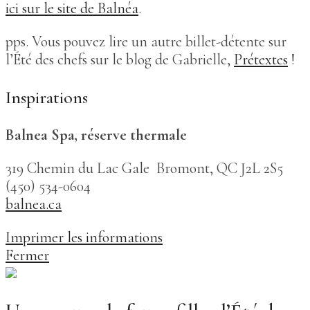
ici sur le site de Balnéa
.
pps. Vous pouvez lire un autre billet-détente sur
l’Été des chefs sur le blog de Gabrielle,
Prétextes
!
Inspirations
Balnea Spa, réserve thermale
319 Chemin du Lac Gale Bromont, QC J2L 2S5
(450) 534-0604
balnea.ca
Imprimer les informations
Fermer