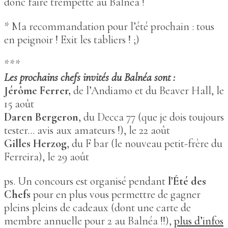
donc faire trempette au Balnéa !
* Ma recommandation pour l’été prochain : tous
en peignoir ! Exit les tabliers ! ;)
***
Les prochains chefs invités du Balnéa sont :
Jérôme Ferrer,
de l’Andiamo et du Beaver Hall, le
15 août
Daren Bergeron
, du Decca 77 (que je dois toujours
tester… avis aux amateurs !), le 22 août
Gilles Herzog
, du F bar (le nouveau petit-frère du
Ferreira), le 29 août
ps. Un concours est organisé pendant
l’Été des
Chefs
pour en plus vous permettre de gagner
pleins pleins de cadeaux (dont une carte de
membre annuelle pour 2 au Balnéa !!),
plus d’infos