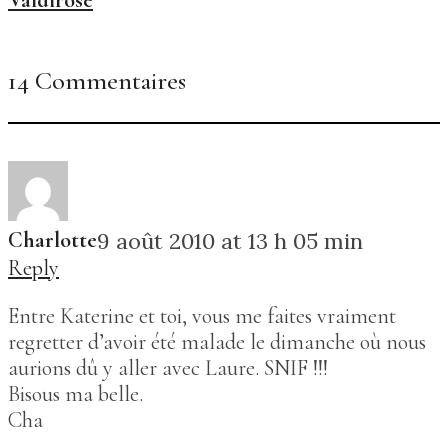
Valdirose
14 Commentaires
Charlotte
9 août 2010 at 13 h 05 min
Reply
Entre Katerine et toi, vous me faites vraiment
regretter d’avoir été malade le dimanche où nous
aurions dû y aller avec Laure. SNIF !!!
Bisous ma belle.
Cha