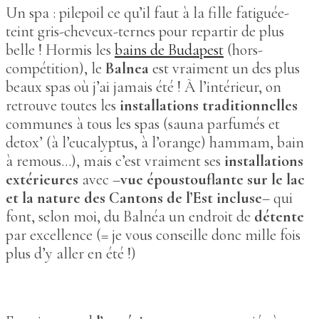
Un spa : pilepoil ce qu’il faut à la fille fatiguée-
teint gris-cheveux-ternes pour repartir de plus
belle ! Hormis les
bains de Budapest
(hors-
compétition), le
Balnea
est vraiment un des plus
beaux spas où j’ai jamais été ! À l’intérieur, on
retrouve toutes les
installations traditionnelles
communes à tous les spas (sauna parfumés et
detox’ (à l’eucalyptus, à l’orange) hammam, bain
à remous…), mais c’est vraiment ses
installations
extérieures
avec –
vue époustouflante sur le lac
et la nature des Cantons de l’Est incluse
– qui
font, selon moi, du Balnéa un endroit de
détente
par excellence (= je vous conseille donc mille fois
plus d’y aller en été !)