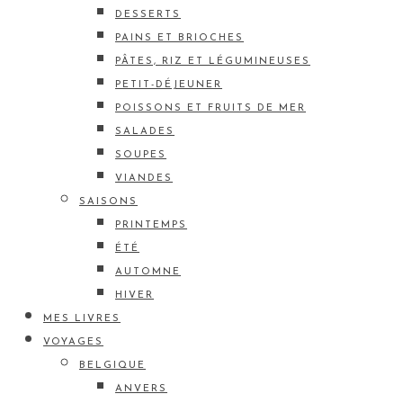
DESSERTS
PAINS ET BRIOCHES
PÂTES, RIZ ET LÉGUMINEUSES
PETIT-DÉJEUNER
POISSONS ET FRUITS DE MER
SALADES
SOUPES
VIANDES
SAISONS
PRINTEMPS
ÉTÉ
AUTOMNE
HIVER
MES LIVRES
VOYAGES
BELGIQUE
ANVERS