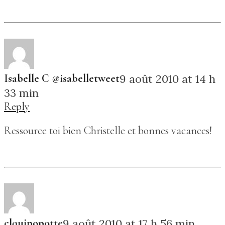
Isabelle C @isabelletweet
9 août 2010 at 14 h
33 min
Reply
Ressource toi bien Christelle et bonnes vacances!
clquipopotte
9 août 2010 at 17 h 56 min