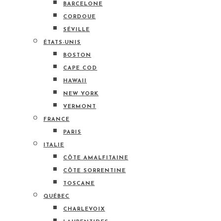
BARCELONE
CORDOUE
SÉVILLE
ÉTATS-UNIS
BOSTON
CAPE COD
HAWAII
NEW YORK
VERMONT
FRANCE
PARIS
ITALIE
CÔTE AMALFITAINE
CÔTE SORRENTINE
TOSCANE
QUÉBEC
CHARLEVOIX