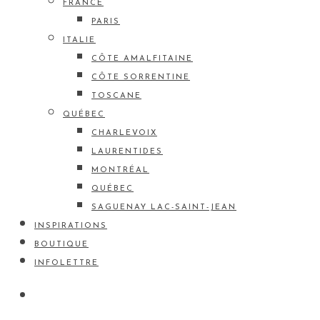
FRANCE
PARIS
ITALIE
CÔTE AMALFITAINE
CÔTE SORRENTINE
TOSCANE
QUÉBEC
CHARLEVOIX
LAURENTIDES
MONTRÉAL
QUÉBEC
SAGUENAY LAC-SAINT-JEAN
INSPIRATIONS
BOUTIQUE
INFOLETTRE