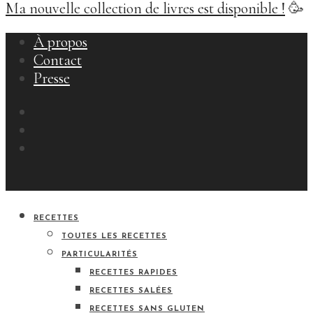
Ma nouvelle collection de livres est disponible !
🥳
À propos
Contact
Presse
RECETTES
TOUTES LES RECETTES
PARTICULARITÉS
RECETTES RAPIDES
RECETTES SALÉES
RECETTES SANS GLUTEN