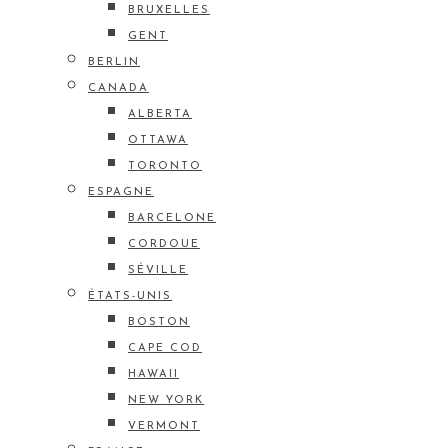
BRUXELLES
GENT
BERLIN
CANADA
ALBERTA
OTTAWA
TORONTO
ESPAGNE
BARCELONE
CORDOUE
SÉVILLE
ÉTATS-UNIS
BOSTON
CAPE COD
HAWAII
NEW YORK
VERMONT