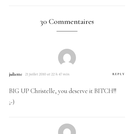
30 Commentaires
juliette
21 juillet 2010 at 22 h 47 min
REPLY
BIG UP Christelle, you deserve it BITCH!!
;-)