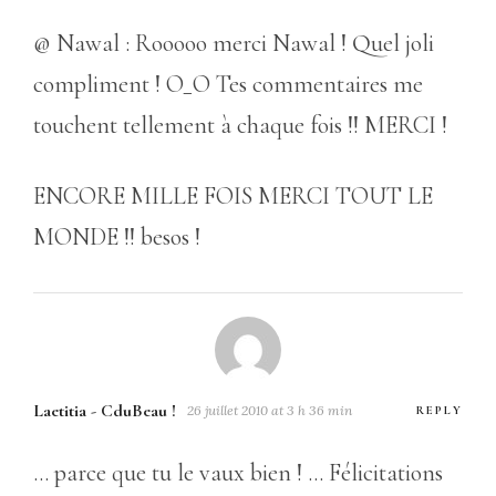
@ Nawal : Rooooo merci Nawal ! Quel joli
compliment ! O_O Tes commentaires me
touchent tellement à chaque fois !! MERCI !
ENCORE MILLE FOIS MERCI TOUT LE
MONDE !! besos !
Laetitia - CduBeau !
26 juillet 2010 at 3 h 36 min
REPLY
… parce que tu le vaux bien ! … Félicitations