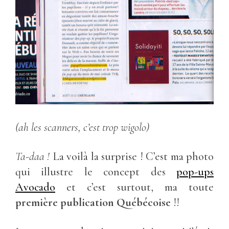
(ah les scanners, c’est trop wigolo)
Ta-daa !
La voilà la surprise ! C’est ma photo
qui illustre le concept des
pop-ups
Avocado
et c’est surtout, ma toute
première publication Québécoise
!!