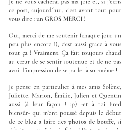
Je ne vous cacherai pas ma joie et, si j’écris
ce post, aujourd’hui, c’est avant tout pour
vous dire : un
GROS MERCI !
Oui, merci de me soutenir (chaque jour un
peu plus encore !), c’est aussi grace à vous
tout ça !
Vraiment
. Ça fait toujours chaud
au cœur de se sentir soutenue et de ne pas
avoir l’impression de se parler à soi-même !
Je pense en particulier à mes amis Solène,
Juliette, Marion, Émilie, Julien et Quentin
aussi (à leur façon ! :p) -et à toi Fred
biensûr- qui m’ont poussé depuis le début
de ce blog à faire des
photos de bouffe
, si