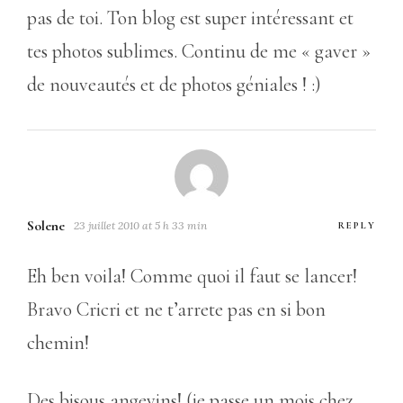
pas de toi. Ton blog est super intéressant et
tes photos sublimes. Continu de me « gaver »
de nouveautés et de photos géniales ! :)
Solene
23 juillet 2010 at 5 h 33 min
REPLY
Eh ben voila! Comme quoi il faut se lancer!
Bravo Cricri et ne t’arrete pas en si bon
chemin!
Des bisous angevins! (je passe un mois chez