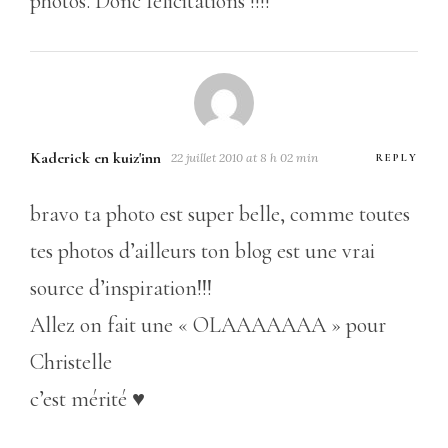
photos. Donc félicitations !!!!
Kaderick en kuiz'inn
22 juillet 2010 at 8 h 02 min
REPLY
bravo ta photo est super belle, comme toutes
tes photos d’ailleurs ton blog est une vrai
source d’inspiration!!!
Allez on fait une « OLAAAAAAA » pour
Christelle
c’est mérité ♥