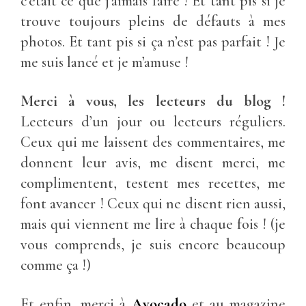
c’était ce que j’aimais faire ! Et tant pis si je
trouve toujours pleins de défauts à mes
photos. Et tant pis si ça n’est pas parfait ! Je
me suis lancé et je m’amuse !
Merci à vous, les lecteurs du blog !
Lecteurs d’un jour ou lecteurs réguliers.
Ceux qui me laissent des commentaires, me
donnent leur avis, me disent merci, me
complimentent, testent mes recettes, me
font avancer ! Ceux qui ne disent rien aussi,
mais qui viennent me lire à chaque fois ! (je
vous comprends, je suis encore beaucoup
comme ça !)
Et enfin, merci à
Avocado
et au magazine