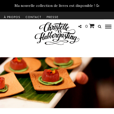
Ma nouvelle collection de livres est disponible !
🥳
À PROPOS
CONTACT
PRESSE
0