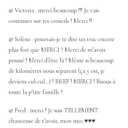
@ Victoria : merci beaucoup !!! Je vais
continuer sur tes conseils ! Merci !!
@ Solène : pourrais-je te dire un truc encore
plus fort que MERCI ? Merci de m’avoir
poussé ! Merci d’être là ! Même si beaucoup
de kilomètres nous séparent (ça y est, je
deviens cul-cul…) ! BREF ! MERCI ! Bisous à
toute la p’tite famille !
@ Fred : merci ! Je suis TELLEMENT
chanceuse de t’avoir, mon mec.♥♥♥