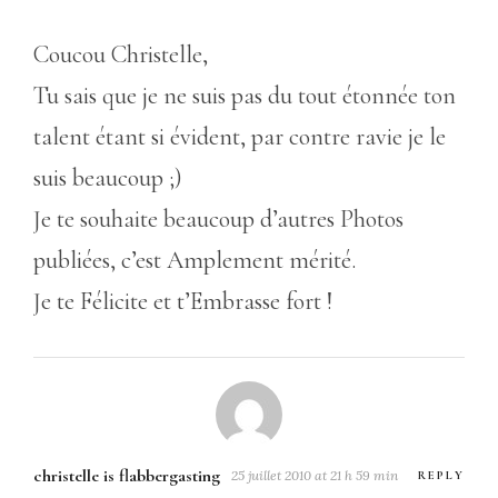
Coucou Christelle,
Tu sais que je ne suis pas du tout étonnée ton
talent étant si évident, par contre ravie je le
suis beaucoup ;)
Je te souhaite beaucoup d’autres Photos
publiées, c’est Amplement mérité.
Je te Félicite et t’Embrasse fort !
christelle is flabbergasting
25 juillet 2010 at 21 h 59 min
REPLY