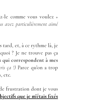
lez-le comme vous voulez +
us avez particulièrement aimé
tard, et, à ce rythme là, je
 quoi ? Je ne trouve pas ça
fs qui correspondent à mes
is ça !)
Parce qu’on a trop
, etc.
e frustration dont je vous
bjectifs que je m’étais fixés