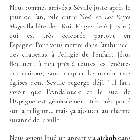
Nous sommes arrivés à Séville juste après le
jour de l’an, pile entre Noël et
Los Reyes
Magos
(la fête des Rois Mages- le 6 Janvier)
qui est très célébrée partout en
Espagne. Pour vous mettre dans l’ambiance :
des drapeaux à l’effigie de l’enfant Jésus
flottaient à peu près à toutes les fenêtres
des maisons
,
sans compter les nombreuses
églises dont Séville regorge déjà ! Il faut
savoir que l’Andalousie et le sud de
l’Espagne est généralement très très porté
sur la religion… mais ça ajoutait au charme
suranné de la ville.
Nous avions loué un appart via
airbnb
dans