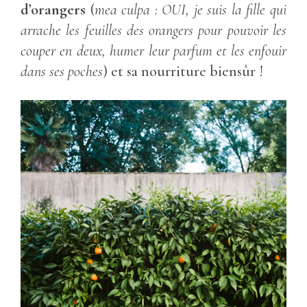
d’orangers
(
mea culpa : OUI, je suis la fille qui
arrache les feuilles des orangers pour pouvoir les
couper en deux, humer leur parfum et les enfouir
dans ses poches
) et sa nourriture biensûr !