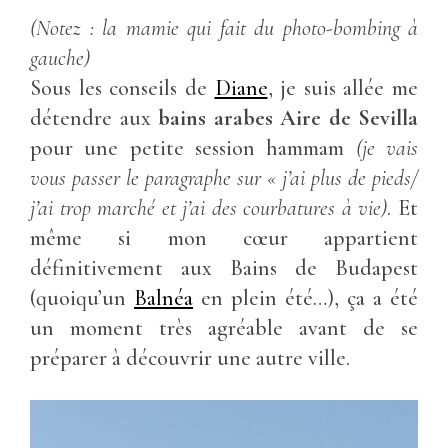
(Notez : la mamie qui fait du photo-bombing à
gauche)
Sous les conseils de
Diane
, je suis allée me
détendre aux
bains arabes
Aire de Sevilla
pour une petite session hammam
(je vais
vous passer le paragraphe sur « j’ai plus de pieds/
j’ai trop marché et j’ai des courbatures à vie)
. Et
même si mon cœur appartient
définitivement aux Bains de Budapest
(quoiqu’un
Balnéa
en plein été…), ça a été
un moment très agréable avant de se
préparer à découvrir une autre ville.