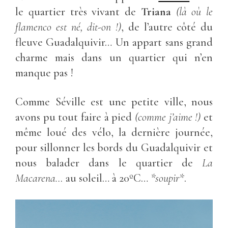
le quartier très vivant de
Triana
(là où le
flamenco est né, dit-on !)
, de l’autre côté du
fleuve Guadalquivir… Un appart sans grand
charme mais dans un quartier qui n’en
manque pas !
Comme Séville est une petite ville, nous
avons pu tout faire à pied
(comme j’aime !)
et
même loué des vélo, la dernière journée,
pour sillonner les bords du Guadalquivir et
nous balader dans le quartier de
La
Macarena…
au soleil… à 20ºC…
*soupir*
.