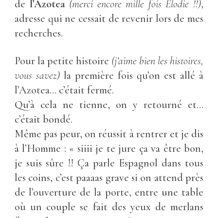
de
l’Azotea
(merci encore mille fois Élodie !!)
,
adresse qui ne cessait de revenir lors de mes
recherches.
Pour la petite histoire
(j’aime bien les histoires,
vous savez)
la première fois qu’on est allé à
l’Azotea… c’était fermé.
Qu’à cela ne tienne, on y retourné et…
c’était bondé.
Même pas peur, on réussit à rentrer et je dis
à l’Homme : « siiii je te jure ça va être bon,
je suis sûre !! Ça parle Espagnol dans tous
les coins, c’est paaaas grave si on attend près
de l’ouverture de la porte, entre une table
où un couple se fait des yeux de merlans