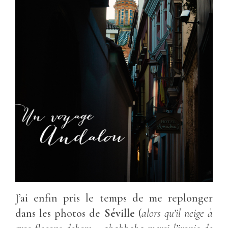
J’ai enfin pris le temps de me replonger
dans les photos de
Séville
(
alors qu’il neige à