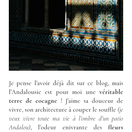
Je pense l’avoir déjà dit sur ce blog, mais
l’Andalousie est pour moi une
véritable
terre de cocagne
! J’aime sa douceur de
vivre, son architecture à couper le souffle
(je
veux vivre toute ma vie à l’ombre d’un patio
Andalou)
, l’odeur enivrante des
fleurs