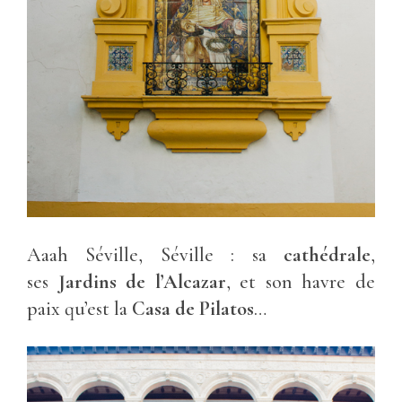
Aaah Séville, Séville : sa
cathédrale
,
ses
Jardins de l’Alcazar
, et son havre de
paix qu’est la
Casa de Pilatos
…