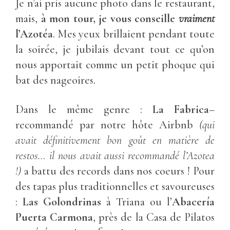
Je n’ai pris aucune photo dans le restaurant,
mais,
à mon tour, je vous conseille
vraiment
l’Azotéa
. Mes yeux brillaient pendant toute
la soirée, je jubilais devant tout ce qu’on
nous apportait comme un petit phoque qui
bat des nageoires.
Dans le même genre :
La Fabrica
–
recommandé par notre hôte Airbnb
(qui
avait définitivement bon goût en matière de
restos… il nous avait aussi recommandé l’Azotea
!)
a battu des records dans nos coeurs ! Pour
des tapas plus traditionnelles et savoureuses
:
Las Golondrinas
à Triana ou l’
Abacería
Puerta Carmona
, près de la Casa de Pilatos