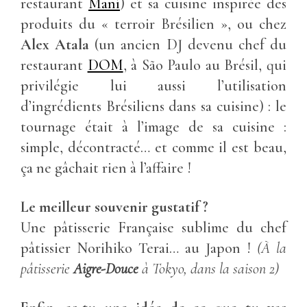
restaurant
Maní
) et sa cuisine inspirée des
produits du « terroir Brésilien », ou chez
Alex Atala
(un ancien DJ devenu chef du
restaurant
DOM
, à São Paulo au Brésil, qui
privilégie lui aussi l’utilisation
d’ingrédients Brésiliens dans sa cuisine) : le
tournage était à l’image de sa cuisine :
simple, décontracté… et comme il est beau,
ça ne gâchait rien à l’affaire !
Le meilleur souvenir gustatif ?
Une pâtisserie Française sublime du chef
pâtissier Norihiko Terai… au Japon !
(À la
pâtisserie
Aigre-Douce
à Tokyo, dans la saison 2)