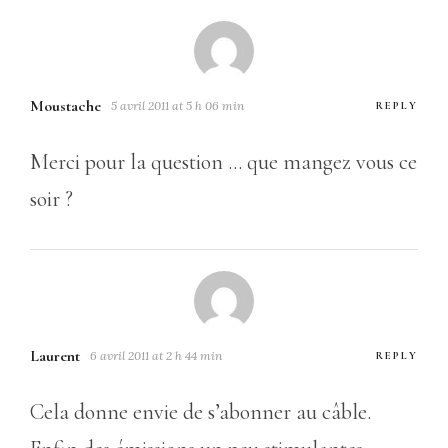
Moustache
5 avril 2011 at 5 h 06 min
REPLY
Merci pour la question … que mangez vous ce
soir ?
Laurent
6 avril 2011 at 2 h 44 min
REPLY
Cela donne envie de s’abonner au câble.