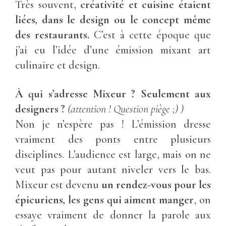
Très souvent,
créativité et cuisine
étaient
liées, dans le design ou le concept même
des restaurants.
C’est à cette époque que
j’ai eu l’idée d’une émission mixant art
culinaire et design.
À qui s’adresse Mixeur ? Seulement aux
designers ?
(attention ! Question piège ;) )
Non je n’espère pas ! L’émission dresse
vraiment des ponts entre plusieurs
disciplines. L’audience est large, mais on ne
veut pas pour autant niveler vers le bas.
Mixeur est devenu
un rendez-vous pour les
épicuriens, les gens qui aiment manger
, on
essaye vraiment de donner la parole aux