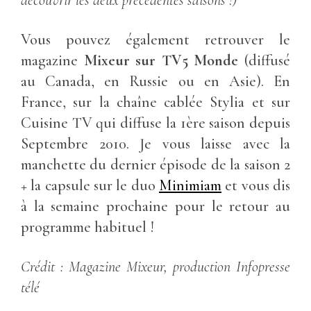
découvrir les deux précédentes saisons !)
Vous pouvez également retrouver le
magazine
Mixeur sur TV5 Monde
(diffusé
au Canada, en Russie ou en Asie). En
France, sur la chaîne cablée Stylia et sur
Cuisine TV qui diffuse la 1ère saison depuis
Septembre 2010. Je vous laisse avec la
manchette du dernier épisode de la saison 2
+ la capsule sur le duo
Minimiam
et vous dis
à la semaine prochaine pour le retour au
programme habituel !
Crédit : Magazine Mixeur, production Infopresse
télé