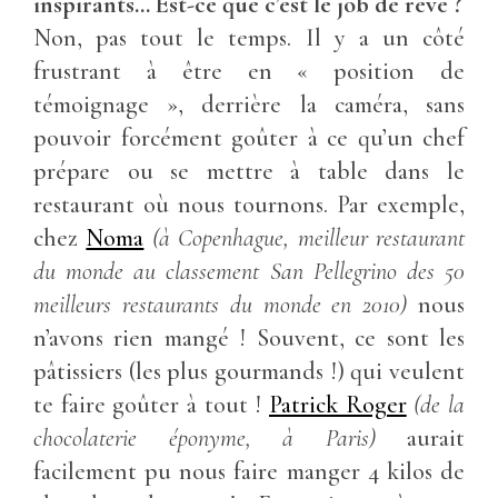
inspirants… Est-ce que c’est le job de rêve ?
Non, pas tout le temps. Il y a un côté
frustrant à être en « position de
témoignage », derrière la caméra, sans
pouvoir forcément goûter à ce qu’un chef
prépare ou se mettre à table dans le
restaurant où nous tournons. Par exemple,
chez
Noma
(à Copenhague, meilleur restaurant
du monde au classement San Pellegrino des 50
meilleurs restaurants du monde en 2010)
nous
n’avons rien mangé ! Souvent, ce sont les
pâtissiers (les plus gourmands !) qui veulent
te faire goûter à tout !
Patrick Roger
(de la
chocolaterie éponyme, à Paris)
aurait
facilement pu nous faire manger 4 kilos de