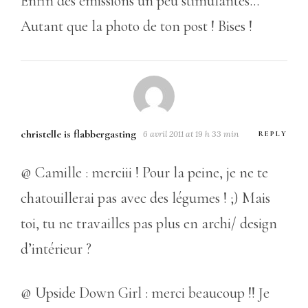
Enfin des émissions un peu stimulantes…
Autant que la photo de ton post ! Bises !
christelle is flabbergasting
6 avril 2011 at 19 h 33 min
REPLY
@ Camille : merciii ! Pour la peine, je ne te
chatouillerai pas avec des légumes ! ;) Mais
toi, tu ne travailles pas plus en archi/ design
d’intérieur ?
@ Upside Down Girl : merci beaucoup !! Je