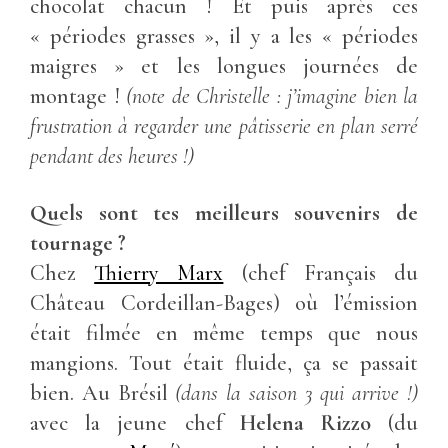
chocolat chacun ! Et puis après ces
« périodes grasses », il y a les « périodes
maigres » et les longues journées de
montage !
(
note de Christelle :
j’imagine bien la
frustration à regarder une pâtisserie en plan serré
pendant des heures !)
Quels sont tes meilleurs souvenirs de
tournage ?
Chez
Thierry Marx
(chef Français du
Château Cordeillan-Bages)
où l’émission
était filmée en même temps que nous
mangions. Tout était fluide, ça se passait
bien. Au Brésil
(dans la saison 3 qui arrive !)
avec la jeune chef
Helena Rizzo
(du