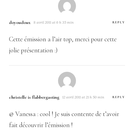
doyoudoux
8 avril 2011 at 6 h 35 min
REPLY
Cette émission a l’air top, merci pour cette
jolie présentation :)
christelle is flabbergasting
12 avril 2011 at 21 h 50 min
REPLY
@ Vanessa : cool ! Je suis contente de t’avoir
fait découvrir l’émission !