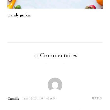
Candy junkie
10 Commentaires
Camille
4 avril 2011 at 19 h 49 min
REPLY