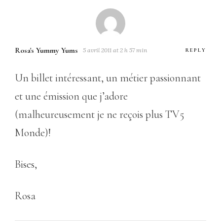
Rosa's Yummy Yums
5 avril 2011 at 2 h 57 min
REPLY
Un billet intéressant, un métier passionnant
et une émission que j’adore
(malheureusement je ne reçois plus TV5
Monde)!
Bises,
Rosa