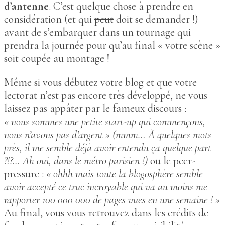
d’antenne
. C’est quelque chose à prendre en
considération (et qui
peut
doit se demander !)
avant de s’embarquer dans un tournage qui
prendra la journée pour qu’au final « votre scène »
soit coupée au montage !
Même si vous débutez votre blog et que votre
lectorat n’est pas encore très développé, ne vous
laissez pas appâter par le fameux discours :
« nous sommes une petite start-up qui commençons,
nous n’avons pas d’argent » (mmm… À quelques mots
près, il me semble déjà avoir entendu ça quelque part
?!?… Ah oui, dans le métro parisien !)
ou le peer-
pressure :
« ohhh mais toute la blogosphère semble
avoir accepté ce truc incroyable qui va au moins me
rapporter 100 000 000 de pages vues en une semaine ! »
Au final, vous vous retrouvez dans les crédits de