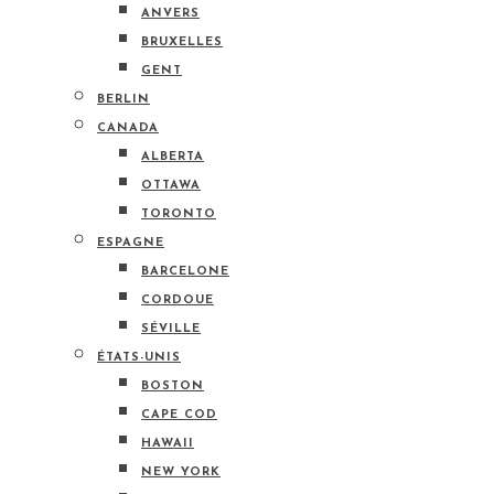
ANVERS
BRUXELLES
GENT
BERLIN
CANADA
ALBERTA
OTTAWA
TORONTO
ESPAGNE
BARCELONE
CORDOUE
SÉVILLE
ÉTATS-UNIS
BOSTON
CAPE COD
HAWAII
NEW YORK