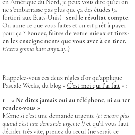
en Amérique du Nord, je peux vous dire qu’ici on
ne s’embarrasse pas plus que ça des études (a
fortiori aux États-Unis) :
seul le résultat compte
.
On aime ce que vous faites et on est prêt à payer
pour ça ?
Foncez, faites de votre mieux et tirez-
en les enseignements que vous avez à en tirer.
Haters gonna hate anyway.
}
Rappelez-vous ces deux règles d’or qu’applique
Pascale Weeks, du blog «
C’est moi qui l’ai fait
» :
1 – « Ne dites jamais oui au téléphone, ni au 1er
rendez-vous »
Même si c’est une demande urgente
(et encore plus
quand c’est une demande urgente !)
et qu’il vous faut
décider très vite, prenez du recul (ne serait-ce