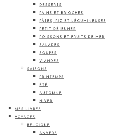
DESSERTS
PAINS ET BRIOCHES
PÂTES, RIZ ET LÉGUMINEUSES
PETIT-DÉJEUNER
POISSONS ET FRUITS DE MER
SALADES
SOUPES
VIANDES
SAISONS
PRINTEMPS
ÉTÉ
AUTOMNE
HIVER
MES LIVRES
VOYAGES
BELGIQUE
ANVERS