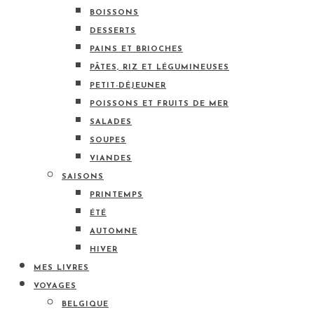
BOISSONS
DESSERTS
PAINS ET BRIOCHES
PÂTES, RIZ ET LÉGUMINEUSES
PETIT-DÉJEUNER
POISSONS ET FRUITS DE MER
SALADES
SOUPES
VIANDES
SAISONS
PRINTEMPS
ÉTÉ
AUTOMNE
HIVER
MES LIVRES
VOYAGES
BELGIQUE