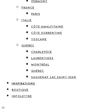
VERMONT
FRANCE
PARIS
ITALIE
CÔTE AMALFITAINE
CÔTE SORRENTINE
TOSCANE
QUÉBEC
CHARLEVOIX
LAURENTIDES
MONTRÉAL
QUÉBEC
SAGUENAY LAC-SAINT-JEAN
INSPIRATIONS
BOUTIQUE
INFOLETTRE
0