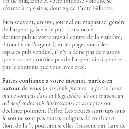
fin de magazine et votre fameuse visibilité se
résume à 53 visites, dont 29 de Tante Gilberte.
Bien souvent, un site, journal ou magazine, génère
de l’argent grâce à la pub. Lorsque ce
dernier publie votre travail contre de la visibilité,
il touche de l’argent (par les pages vues/ les
espaces pub vendus), il n’y a donc pas de raisons
que vous ne profitiez pas de l’argent ainsi généré
par le contenu que vous avez créé.
Faites confiance à votre instinct, parlez-en
autour de vous
(à des amis proches –a fortiori ceux
qui ne sont pas dans la blogosphère- ils ont souvent un
œil neuf et des avis intéressants)
et acceptez ou
déclinez poliment l’offre. Les petites start-ups sans
le sou ne sont pas toutes indignes de confiance
(loin de là !), pourtant si elles finissent par faire de