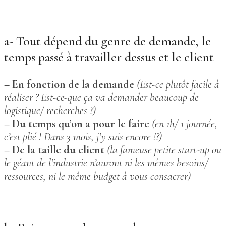
a- Tout dépend du genre de demande, le
temps passé à travailler dessus et le client
– En fonction de la demande
(Est-ce plutôt facile à
réaliser ? Est-ce-que ça va demander beaucoup de
logistique/ recherches ?)
– Du temps qu’on a pour le faire
(en 1h/ 1 journée,
c’est plié ! Dans 3 mois, j’y suis encore !?)
– De la taille du client
(la fameuse petite start-up ou
le géant de l’industrie n’auront ni les mêmes besoins/
ressources, ni le même budget à vous consacrer)