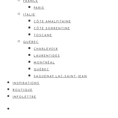
FRANCE
PARIS
ITALIE
CÔTE AMALFITAINE
CÔTE SORRENTINE
TOSCANE
QUÉBEC
CHARLEVOIX
LAURENTIDES
MONTRÉAL
QUÉBEC
SAGUENAY LAC-SAINT-JEAN
INSPIRATIONS
BOUTIQUE
INFOLETTRE