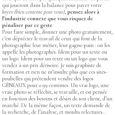
qui joueront dans la balance pour payer votre
loyer
(bien contente pour vous)
,
pensez alors à
l’industrie connexe que vous risquez de
pénaliser par ce geste
.
Pour faire simple, donner une photo gratuitement,
c’est déprécier le travail de ceux qui font de la
photographie leur métier, leur gagne-pain : on les
appelle les photographes. Idem pour un texte ou
un logo. Idem pour un texte ou un logo que vous
vendez à un prix dérisoire. Je suis graphiste de
formation et rien ne m’insulte plus que ces sites-
poubelles qui prétendent vendre des logos
GÉNIAUX pour 0.99 centimes. Un vrai logo, une
vraie photo se réfléchit, se travaille, et est pensée
en fonction des besoins et désirs de son client, d’un
marché. De la même façon, un texte demande de
la recherche, de l’analyse, et moults relectures…