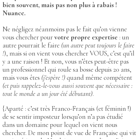
bien souvent, mais pas non plus à rabais !
Nuance.
Ne négligez néanmoins pas le fait qu’on vienne
vous chercher pour
votre propre expertise
: un
autre pourrait le faire
(un autre peut toujours le faire
!
), mais si on vient vous chercher VOUS, c’est qu’il
y a une raison ! Et non, vous n’êtes peut-être pas
un professionnel qui roule sa bosse depuis 20 ans,
mais vous êtes
(j’espère !)
quand même compétent
(et puis rappelez-le-vous aussi souvent que nécessaire :
tout le monde a un jour été débutant)
.
{Aparté : c’est très Franco-Français (et féminin !)
de se sentir imposteur lorsqu’on n’a pas étudié
dans un domaine pour lequel on vient nous
chercher. De mon point de vue de Française qui vit