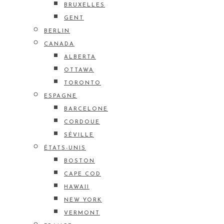
BRUXELLES
GENT
BERLIN
CANADA
ALBERTA
OTTAWA
TORONTO
ESPAGNE
BARCELONE
CORDOUE
SÉVILLE
ÉTATS-UNIS
BOSTON
CAPE COD
HAWAII
NEW YORK
VERMONT