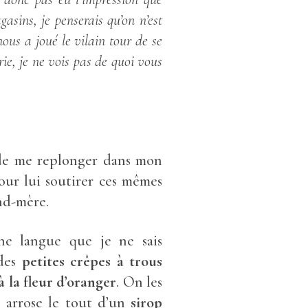
asins, je penserais qu’on n’est
ous a joué le vilain tour de se
rie, je ne vois pas de quoi vous
e de me replonger dans mon
ur lui soutirer ces mêmes
and-mère.
ne langue que je ne sais
des
petites crêpes
à trous
à la fleur d’oranger
. On les
 arrose le tout d’un
sirop