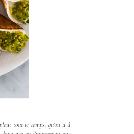
eut tout le temps, qu’on a à
t donc pas eu l’impression que