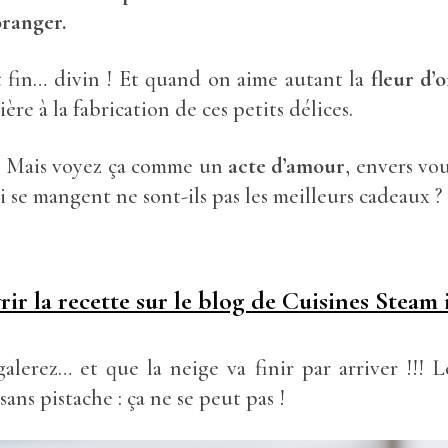
oranger.
in… divin ! Et quand on aime autant la
fleur d’
ère à la fabrication de ces petits délices.
u. Mais voyez ça comme un
acte d’amour
, envers vo
i se mangent ne sont-ils pas les meilleurs cadeaux ? 
ir la recette sur le blog de Cuisines Steam 
alerez… et que la neige va finir par arriver !!! 
ans pistache : ça ne se peut pas !