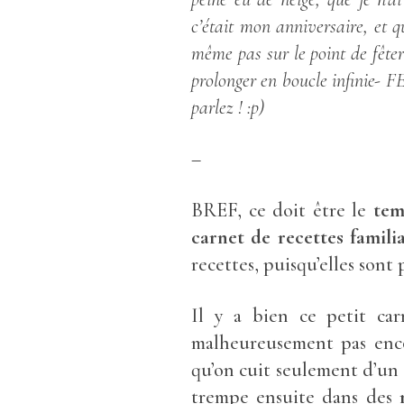
c’était mon anniversaire, et q
même pas sur le point de fêter
prolonger en boucle infinie
parlez ! :p)
–
BREF, ce doit être le
tem
carnet de recettes familia
recettes, puisqu’elles sont
Il y a bien ce petit ca
malheureusement pas enc
qu’on cuit seulement d’un 
trempe ensuite dans des