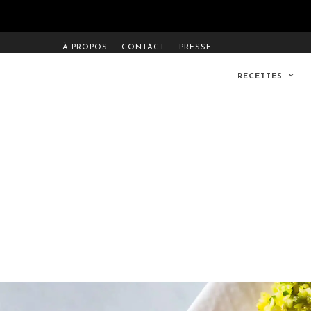
À PROPOS
CONTACT
PRESSE
RECETTES