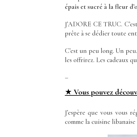
épais et sucré à la fleur d’
J’ADORE CE TRUC. C’est f
prête à se dédier toute enti
C’est un peu long. Un pe
les offrirez. Les cadeaux qu
–
★
Vous pouvez
découvr
J’espère que vous vous rég
comme la cuisine libanaise s