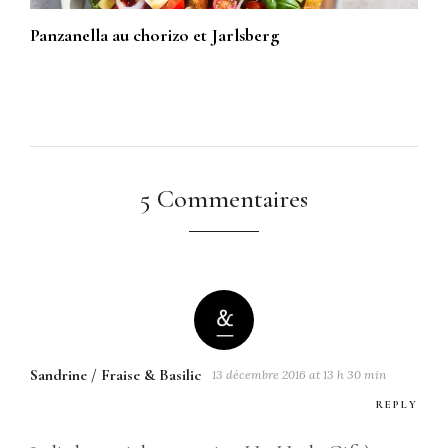
Panzanella au chorizo et Jarlsberg
5 Commentaires
Sandrine / Fraise & Basilic
13 décembre 2016 at 13 h 30 min
REPLY