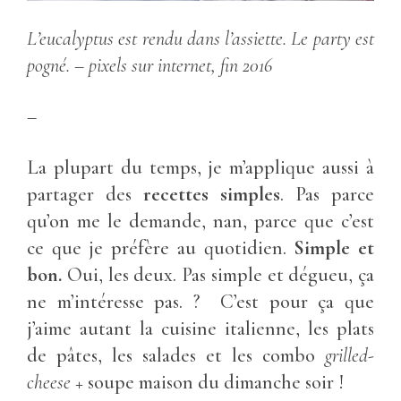
L’eucalyptus est rendu dans l’assiette. Le party est
pogné. – pixels sur internet, fin 2016
–
La plupart du temps, je m’applique aussi à
partager des
recettes simples
. Pas parce
qu’on me le demande, nan, parce que c’est
ce que je préfère au quotidien.
Simple et
bon.
Oui, les deux. Pas simple et dégueu, ça
ne m’intéresse pas. ? C’est pour ça que
j’aime autant la cuisine italienne, les plats
de pâtes, les salades et les combo
grilled-
cheese
+ soupe maison du dimanche soir !