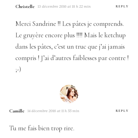
Christelle
13 décembre 2016 at 18 h 22 min
REPLY
Merci Sandrine !! Les pâtes je comprends.
Le gruyère encore plus !!!! Mais le ketchup
dans les pâtes, c’est un truc que j’ai jamais
compris ! J’ai d’autres faiblesses par contre !
;-)
Camille
14 décembre 2016 at 11 h 55 min
REPLY
Tu me fais bien trop rire.