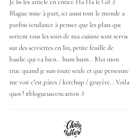
Je lis les article en entier. Ha Ha le Gif :)
Blague mise à part, ici aussi tout le monde a
parfois tendance à penser que les plats qui
sortent tous les soirs de ma cuisine sont servis
sur des serviettes en lin, petite feuille de
basilic qui va bien… hum hum… Moi mon
truc quand je suis toute seule et que personne
me voit c’est pâtes / ketchup / gruyère… Voila
quoi ! #blogueuseencarton :)