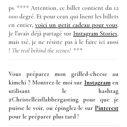
ps. **** Attention, ce billet contient du 12
000 degré. Et pour ceux qui lisent les billets
en entier,
voici un petit cadeau pour vous
.
Je l’avais déjà partagé sur
Instagram Stories
,
mais tsé, je ne résiste pas à le faire ici aussi
!
The real behind the scenes!
***
Vous préparez mon grilled-cheese au
kimchi ? Montrez-le moi sur
Instagram
en
utilisant le hashtag
#Christelleisflabbergasting pour que je
puisse le voir, ou épinglez-le sur
Pinterest
pour le préparer plus tard !