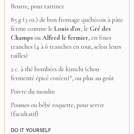
–
Beurre, pour tartiner
–
85 g (3 oz.) de bon fromage québécois à pâte
ferme comme le
Louis d’or
, le
Gré des
Champs
ou
Alfred le fermier
, en fines
tranches (4 à 6 tranches en tout, selon leurs
tailles)
–
2 c. à thé bombées de kimchi (chou
fermenté épicé coréen)*, ou plus au goût
–
Poivre du moulin
–
Pousses ou bébé roquette, pour servir
(facultatif)
DO IT YOURSELF