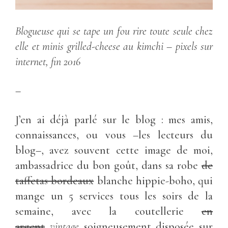
Blogueuse qui se tape un fou rire toute seule chez
elle et minis grilled-cheese au kimchi – pixels sur
internet, fin 2016
–
J’en ai déjà parlé sur le blog : mes amis,
connaissances, ou vous –les lecteurs du
blog–, avez souvent cette image de moi,
ambassadrice du bon goût, dans sa robe
de
taffetas bordeaux
blanche hippie-boho, qui
mange un 5 services tous les soirs de la
semaine, avec la coutellerie
en
argent
vintage
soigneusement disposée sur