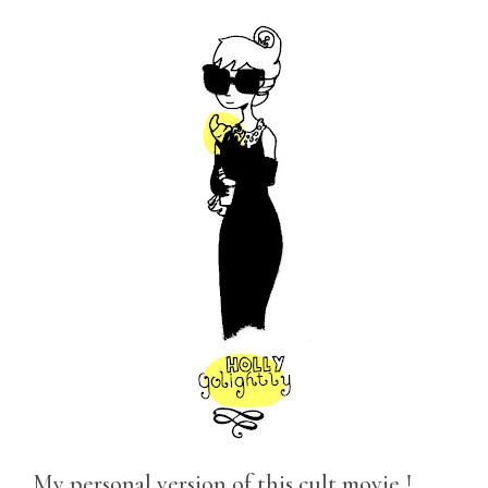
My personal version of this cult movie !