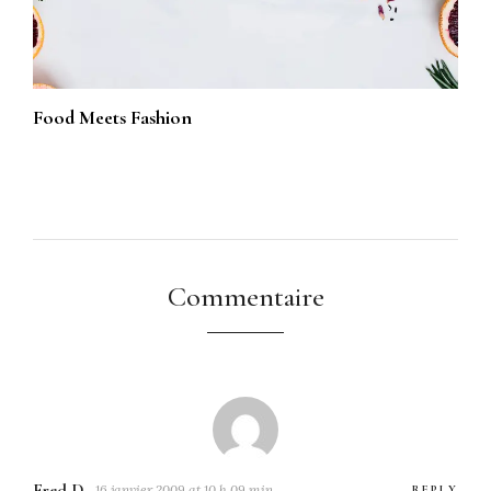
Food Meets Fashion
Commentaire
Fred D
16 janvier 2009 at 10 h 09 min
REPLY