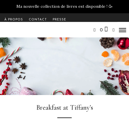
Ma nouvelle collection de livres est disponible !
🥳
À PROPOS
CONTACT
PRESSE
0
Breakfast at Tiffany’s