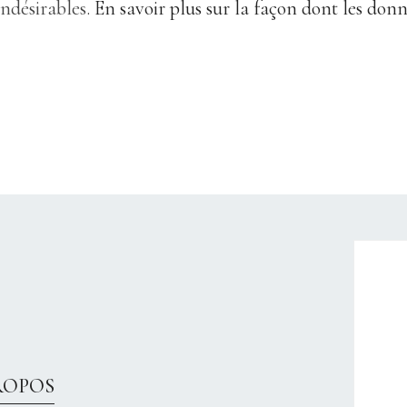
indésirables.
En savoir plus sur la façon dont les don
CHRISTELLEROCKS
ROPOS