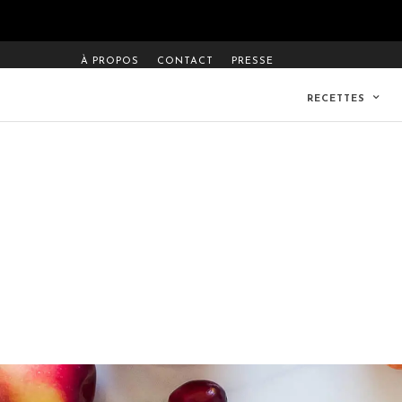
À PROPOS
CONTACT
PRESSE
RECETTES