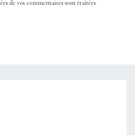
nées de vos commentaires sont traitées
.