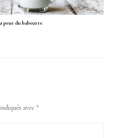
a peur du babeurre
 indiqués avec
*