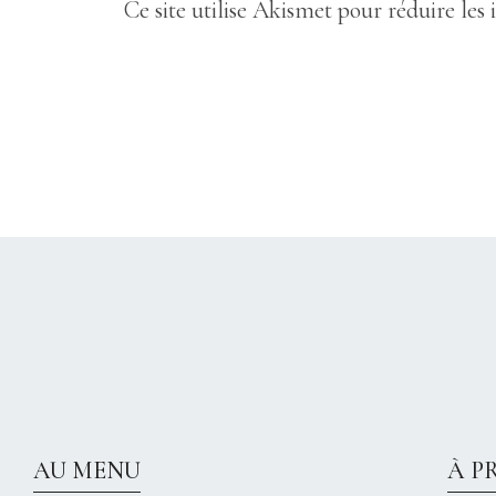
Ce site utilise Akismet pour réduire les 
AU MENU
À P