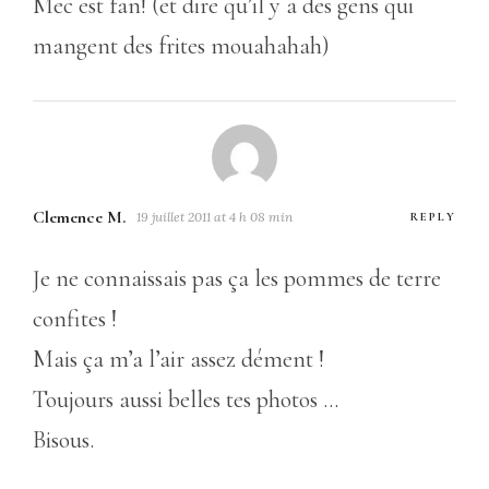
Mec est fan! (et dire qu’il y a des gens qui
mangent des frites mouahahah)
Clemence M.
19 juillet 2011 at 4 h 08 min
REPLY
Je ne connaissais pas ça les pommes de terre
confites !
Mais ça m’a l’air assez dément !
Toujours aussi belles tes photos …
Bisous.