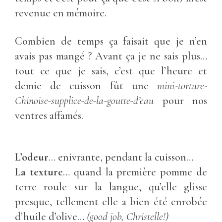
revenue en mémoire.
Combien de temps ça faisait que je n’en
avais pas mangé ? Avant ça je ne sais plus…
tout ce que je sais, c’est que l’heure et
demie de cuisson fût une
mini-torture-
Chinoise-supplice-de-la-goutte-d’eau
pour nos
ventres affamés.
L’odeur
… enivrante, pendant la cuisson…
La texture
… quand la première pomme de
terre roule sur la langue, qu’elle glisse
presque, tellement elle a bien été enrobée
d’huile d’olive…
(good job, Christelle!)