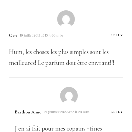
Gen
19 juillet 2011 at 15 h 40 min
REPLY
Hum, les choses les plus simples sont les
meilleures! Le parfum doit être enivrant!!!
Berthou Anne
21 janvier 2022 at 5 h 20 min
REPLY
J en ai fait pour mes copains »fines