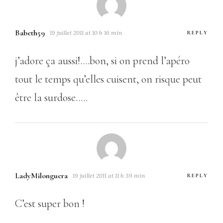
Babeth59
19 juillet 2011 at 10 h 16 min
REPLY
j’adore ça aussi!….bon, si on prend l’apéro
tout le temps qu’elles cuisent, on risque peut
être la surdose…..
LadyMilonguera
19 juillet 2011 at 11 h 39 min
REPLY
C’est super bon !