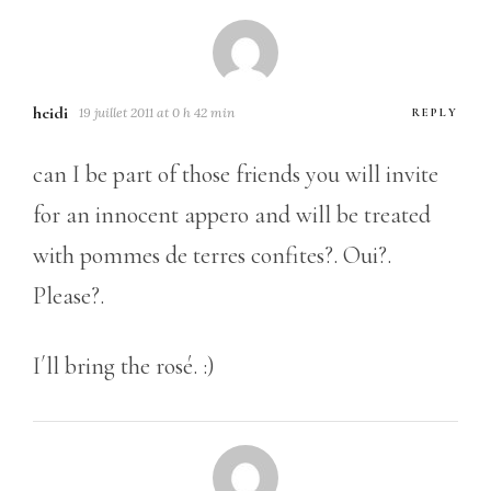
heidi
19 juillet 2011 at 0 h 42 min
REPLY
can I be part of those friends you will invite
for an innocent appero and will be treated
with pommes de terres confites?. Oui?.
Please?.
I´ll bring the rosé. :)