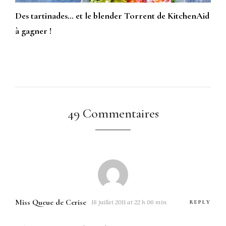
Des tartinades… et le blender Torrent de KitchenAid
à gagner !
49 Commentaires
Miss Queue de Cerise
18 juillet 2011 at 22 h 06 min
REPLY