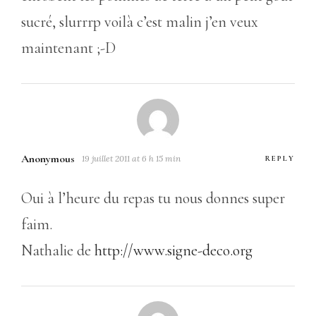
sucré, slurrrp voilà c’est malin j’en veux
maintenant ;-D
Anonymous
19 juillet 2011 at 6 h 15 min
REPLY
Oui à l’heure du repas tu nous donnes super
faim.
Nathalie de
http://www.signe-deco.org