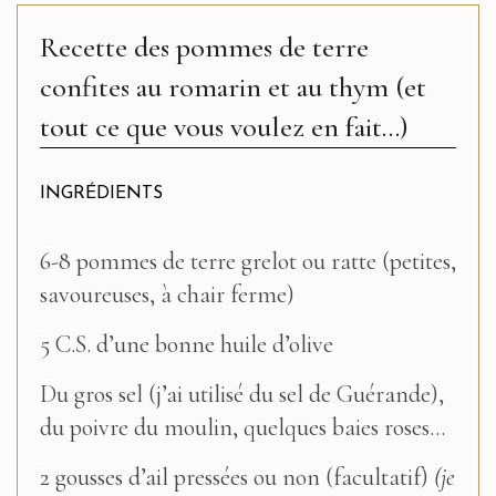
Recette des pommes de terre
confites au romarin et au thym (et
tout ce que vous voulez en fait...)
INGRÉDIENTS
–
6-8 pommes de terre grelot ou ratte (petites,
savoureuses, à chair ferme)
–
5 C.S. d’une bonne huile d’olive
–
Du gros sel (j’ai utilisé du sel de Guérande),
du poivre du moulin, quelques baies roses…
–
2 gousses d’ail pressées ou non (facultatif)
(je