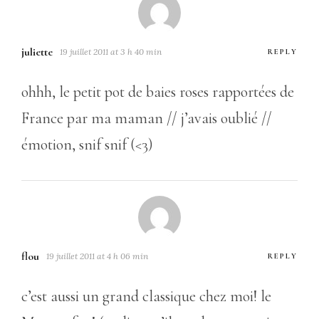
juliette
19 juillet 2011 at 3 h 40 min
REPLY
ohhh, le petit pot de baies roses rapportées de
France par ma maman // j’avais oublié //
émotion, snif snif (<3)
flou
19 juillet 2011 at 4 h 06 min
REPLY
c’est aussi un grand classique chez moi! le