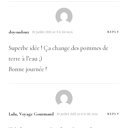
doyoudoux
19 juillet 2011 at 5 h 04 min
REPLY
Superbe idée ! Ça change des pommes de
terre à l’eau ;)
Bonne journée !
Lulu, Voyage Gourmand
19 juillet 2011 at 6 h 06 min
REPLY