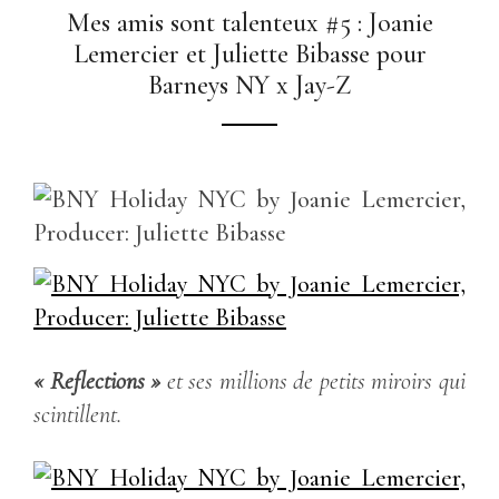
Mes amis sont talenteux #5 : Joanie
Lemercier et Juliette Bibasse pour
Barneys NY x Jay-Z
« Reflections »
et ses millions de petits miroirs qui
scintillent.