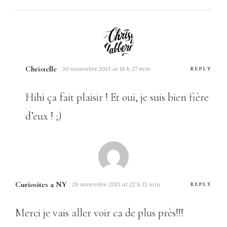
Christelle
30 novembre 2013 at 16 h 27 min
REPLY
Hihi ça fait plaisir ! Et oui, je suis bien fière
d’eux ! ;)
Curiosites a NY
29 novembre 2013 at 22 h 13 min
REPLY
Merci je vais aller voir ca de plus près!!!