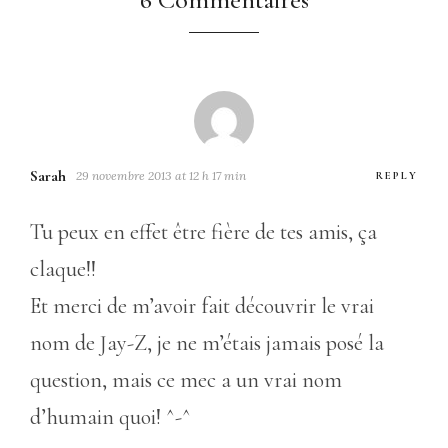
Sarah
29 novembre 2013 at 12 h 17 min
REPLY
Tu peux en effet être fière de tes amis, ça
claque!!
Et merci de m’avoir fait découvrir le vrai
nom de Jay-Z, je ne m’étais jamais posé la
question, mais ce mec a un vrai nom
d’humain quoi! ^-^