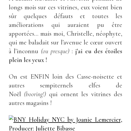
longs mois sur ces vitrines, eux voient bien
sûr quelques défauts et toutes les
améliorations qui auraient pu être
apportées… mais moi, Christelle, néophyte,
qui me baladait sur l’avenue le cœur ouvert
à l’inconnu
(ou presque)
:
j’ai eu des étoiles
plein les yeux !
On est ENFIN loin des Casse-noisette et
autres sempiternels elfes de
Noël
(booring!)
qui ornent les vitrines des
autres magasins !