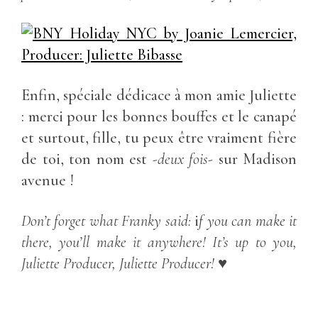
Enfin, spéciale dédicace à mon amie Juliette
: merci pour les bonnes bouffes et le canapé
et surtout, fille, tu peux être vraiment fière
de toi, ton nom est
-deux fois-
sur Madison
avenue !
Don’t forget what Franky said:
i
f you can make it
there, you’ll make it anywhere! It’s up to you,
Juliette Producer, Juliette Producer! ♥