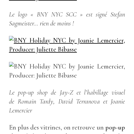
Le logo « BNY NYC SCC » est signé Stefan
Sagmeister… rien de moins !
Le pop-up shop de Jay-Z et l’habillage visuel
de Romain Tardy, David Terranova et Joanie
Lemercier
En plus des vitrines, on retrouve un
pop-up