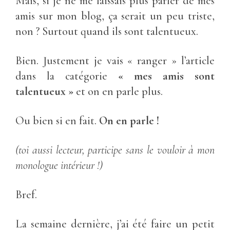
Mais, si je ne me laissais plus parler de mes
amis sur mon blog, ça serait un peu triste,
non ? Surtout quand ils sont talentueux.
Bien. Justement je vais « ranger » l’article
dans la catégorie
« mes amis sont
talentueux »
et on en parle plus.
Ou bien si en fait.
On en parle !
(toi aussi lecteur, participe sans le vouloir à mon
monologue intérieur !)
Bref.
La semaine dernière, j’ai été faire un petit