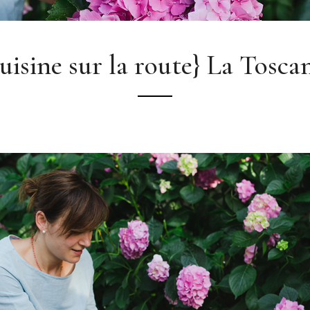
cuisine sur la route} La Tosca