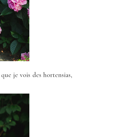
ue je vois des hortensias,