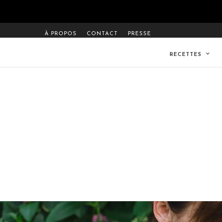
À PROPOS
CONTACT
PRESSE
RECETTES