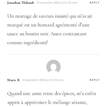
Jonathan Thibault
25 novembre 2015 at 11 h 39 min
REPLY
Un mariage de saveurs inusité qui m’avait
marqué est un homard agrémenté d’une
sauce au boutin noir. Assez contrastant
comme ingrédients!
Marie R
25 novembre 2015 at 12 h 04 min
REPLY
Quand une amie reine des épices, m’a enfin
appris à apprivoiser le mélange sésame,