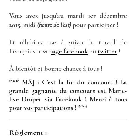
Vous avez jusqu’au mardi 1er décembre
2015, midi
(heure de l’est)
pour participer !
Et n’hésitez pas à suivre le travail de
François sur sa
page facebook
ou
twitter
!
À bientôt et bonne chance à tous !
*** MÀJ : C’est la fin du concours ! La
grande gagnante du concours est Marie-
Eve Draper via Facebook ! Merci à tous
pour vos participations ! ***
Réglement :