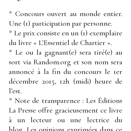
* Concours ouvert au monde entier.
Une (1) participation par personne.
* Le prix consiste en un (1) exemplaire
du livre « L’Essentiel de Chartier ».
* Le ou la gagnant(e) sera tiré(e) au
sort via Random.org et son nom sera
annoncé à la fin du concours le 1er
décembre 2015, 12h (midi) heure de
l’est.
* Note de transparence : Les Éditions
La Presse offre gracieusement ce livre
à un lecteur ou une lectrice du
blog. Les opinions exprimées dans ce