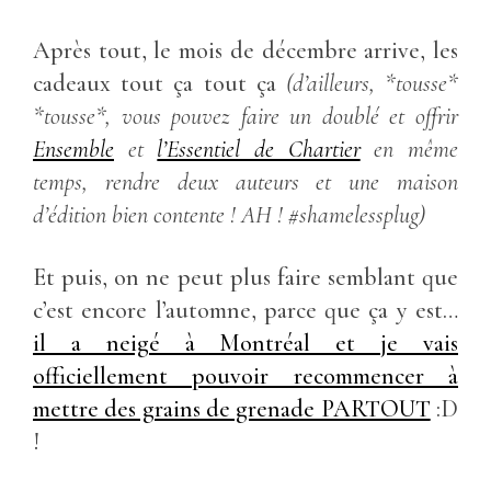
Après tout, le mois de décembre arrive, les
cadeaux tout ça tout ça
(d’ailleurs, *tousse*
*tousse*, vous pouvez faire un doublé et offrir
Ensemble
et
l’Essentiel de Chartier
en même
temps, rendre deux auteurs et une maison
d’édition bien contente ! AH ! #shamelessplug)
Et puis, on ne peut plus faire semblant que
c’est encore l’automne, parce que ça y est…
il a neigé à Montréal et je vais
officiellement pouvoir recommencer à
mettre des grains de grenade PARTOUT
:D
!