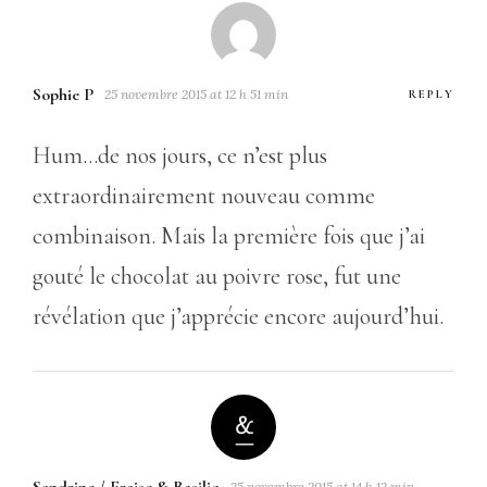
Sophie P
25 novembre 2015 at 12 h 51 min
REPLY
Hum…de nos jours, ce n’est plus
extraordinairement nouveau comme
combinaison. Mais la première fois que j’ai
gouté le chocolat au poivre rose, fut une
révélation que j’apprécie encore aujourd’hui.
25 novembre 2015 at 14 h 12 min