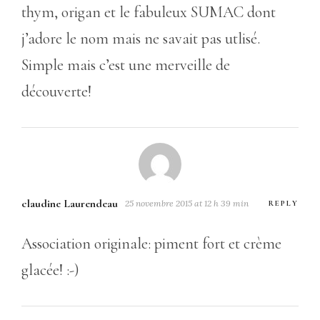
thym, origan et le fabuleux SUMAC dont
j’adore le nom mais ne savait pas utlisé.
Simple mais c’est une merveille de
découverte!
claudine Laurendeau
25 novembre 2015 at 12 h 39 min
REPLY
Association originale: piment fort et crème
glacée! :-)