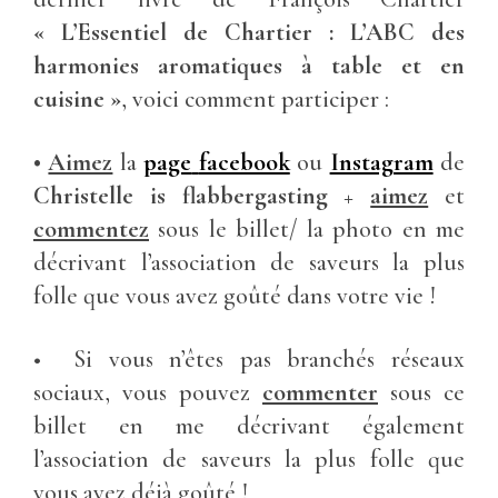
« L’Essentiel de Chartier : L’ABC des
harmonies aromatiques à table et en
cuisine »
, voici comment participer :
•
Aimez
la
page
facebook
ou
Instagram
de
Christelle is flabbergasting
+
aimez
et
commentez
sous le billet/ la photo en me
décrivant l’association de saveurs la plus
folle que vous avez goûté dans votre vie !
• Si vous n’êtes pas branchés réseaux
sociaux, vous pouvez
commenter
sous ce
billet en me décrivant également
l’association de saveurs la plus folle que
vous avez déjà goûté !