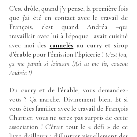
C’est drôle, quand j’y pense, la première fois
que j’ai été en contact avec le travail de
François, c’est quand Andréa –qui
travaillait avec lui à l’époque– avait cuisiné
avec moi des
cannelés
au curry et sirop
d’érable
pour l’émission l’Épicerie !
(c’est fou,
ça me paraît si lointain !)(si tu me lis, coucou
Andréa !)
Du
curry et de l’érable
, vous demandez-
vous ? Ça marche. Divinement bien. Et si
vous êtes familier avec le travail de François
Chartier, vous ne serez pas surpris de cette
association ! C’était tout le « défi » de ce
livre d’ailleurs : d’illustrer visuellement des