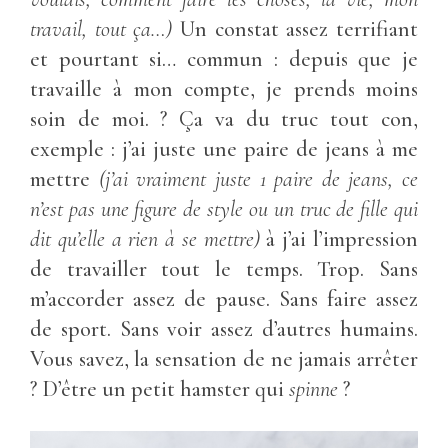
travail, tout ça…)
Un constat assez terrifiant
et pourtant si… commun : depuis que je
travaille à mon compte, je prends moins
soin de moi. ? Ça va du truc tout con,
exemple : j’ai juste une paire de jeans à me
mettre
(j’ai vraiment juste 1 paire de jeans, ce
n’est pas une figure de style ou un truc de fille qui
dit qu’elle a rien à se mettre)
à j’ai l’impression
de travailler tout le temps. Trop. Sans
m’accorder assez de pause. Sans faire assez
de sport. Sans voir assez d’autres humains.
Vous savez, la sensation de ne jamais arrêter
? D’être un petit hamster qui
spinne
?