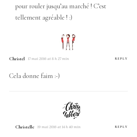
pour rouler jusqu’au marché ! C’est
tellement agréable ! :)
Christel
17 mai 2016 at 8 h 27 min
REPLY
Cela donne faim :-)
Christelle
19 mai 2016 at 14 h 40 min
REPLY