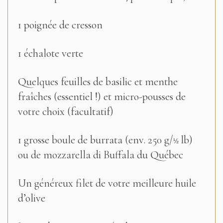
1 poignée de cresson
1 échalote verte
Quelques feuilles de basilic et menthe
fraîches (essentiel !) et micro-pousses de
votre choix (facultatif)
1 grosse boule de burrata (env. 250 g/
lb)
½
ou de mozzarella di Buffala du Québec
Un généreux filet de votre meilleure huile
d’olive