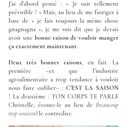
J’ai d’abord pensé : « Je suis tellement
prévisible ! » Mais, au lieu de me fustiger à
base de « je fais toujours la même chose
gnagnagna », je me suis dit que je devais
avoir une
bonne raison de vouloir manger
ça exactement maintenant
.
Deux très bonnes raisons
, en fait. La
première –et que l’industrie
agroalimentaire a trop tendance à vouloir
nous faire oublier– :
C’EST LA SAISON
! La deuxième : TON CORPS TE PARLE
Christelle, écoute-le au lieu de
(beaucoup
trop souvent)
le contredire.