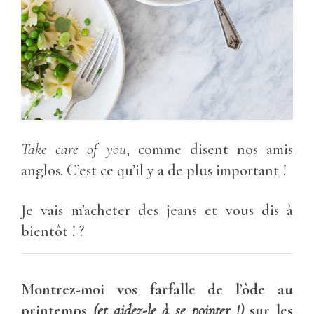
Take care of you
, comme disent nos amis
anglos. C’est ce qu’il y a de plus important !
Je vais m’acheter des jeans et vous dis à
bientôt ! ?
Montrez-moi vos farfalle de l’ôde au
printemps
(et aidez-le à se pointer !)
sur les