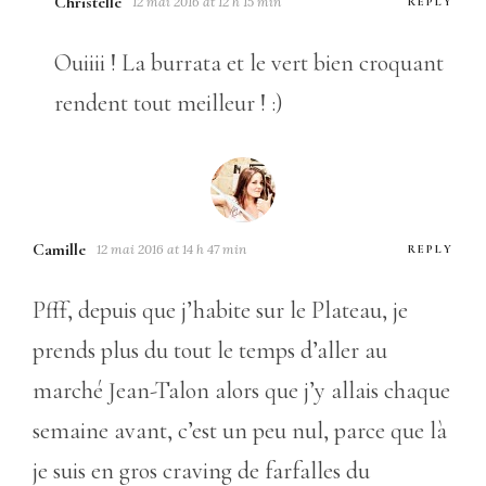
Christelle
12 mai 2016 at 12 h 15 min
REPLY
Ouiiii ! La burrata et le vert bien croquant
rendent tout meilleur ! :)
Camille
12 mai 2016 at 14 h 47 min
REPLY
Pfff, depuis que j’habite sur le Plateau, je
prends plus du tout le temps d’aller au
marché Jean-Talon alors que j’y allais chaque
semaine avant, c’est un peu nul, parce que là
je suis en gros craving de farfalles du