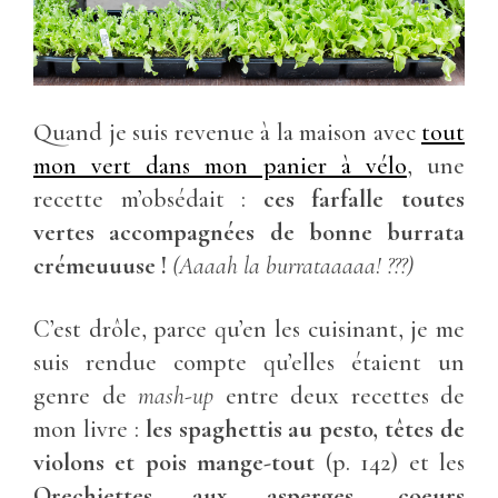
Quand je suis revenue à la maison avec
tout
mon vert dans mon panier à vélo
, une
recette m’obsédait :
ces farfalle toutes
vertes accompagnées de bonne burrata
crémeuuuse !
(Aaaah la burrataaaaa! ???)
C’est drôle, parce qu’en les cuisinant, je me
suis rendue compte qu’elles étaient un
genre de
mash-up
entre deux recettes de
mon livre :
les spaghettis au pesto, têtes de
violons et pois mange-tout
(p. 142) et les
Orechiettes aux asperges, coeurs