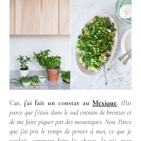
Car,
j’ai fait un constat au
Mexique
.
(Pas
parce que j’étais dans le sud entrain de bronzer et
de me faire piquer par des moustiques. Non. Parce
que j’ai pris le temps de penser à moi, ce que je
voulais, comment faire les choses, la vie, mon