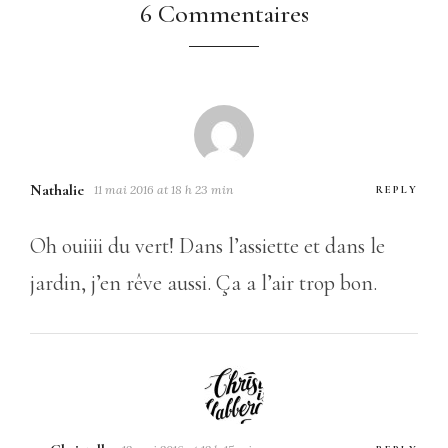
6 Commentaires
Nathalie
11 mai 2016 at 18 h 23 min
REPLY
Oh ouiiii du vert! Dans l’assiette et dans le
jardin, j’en rêve aussi. Ça a l’air trop bon.