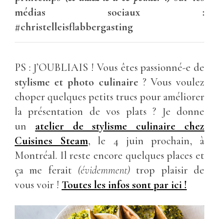
médias sociaux :
#christelleisflabbergasting
PS : J’OUBLIAIS ! Vous êtes passionné-e de
stylisme et photo culinaire
? Vous voulez
choper quelques petits trucs pour améliorer
la présentation de vos plats ? Je donne
un
atelier de stylisme culinaire chez
Cuisines Steam
, le 4 juin prochain, à
Montréal. Il reste encore quelques places et
ça me ferait
(évidemment)
trop plaisir de
vous voir !
Toutes les infos sont par ici !