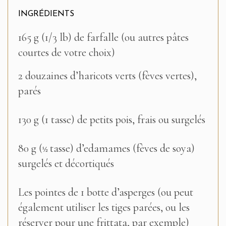
INGRÉDIENTS
165 g (1/3 lb) de farfalle (ou autres pâtes
courtes de votre choix)
2 douzaines d’haricots verts (fèves vertes),
parés
130 g (1 tasse) de petits pois, frais ou surgelés
80 g (
tasse) d’edamames (fèves de soya)
½
surgelés et décortiqués
Les pointes de 1 botte d’asperges (ou peut
également utiliser les tiges parées, ou les
réserver pour une frittata, par exemple)