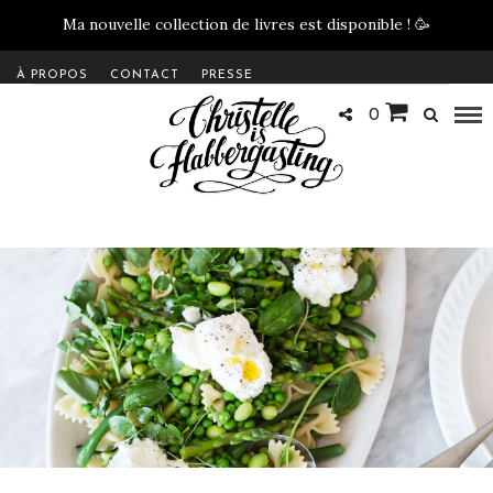
Ma nouvelle collection de livres est disponible !
🥳
À PROPOS
CONTACT
PRESSE
0