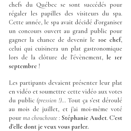
chefs du Québec se sont succédés pour
régaler les papilles des visiteurs du spa.
Cette année, le spa avait décidé d’organiser
un concours ouvert au grand public pour
gagner la chance de devenir le
10e chef
,
celui qui cuisinera un plat gastronomique
lors de la clôture de l’évènement,
le 1er
septembre
!
Les partipants devaient présenter leur plat
en vidéo et soumettre cette vidéo aux votes
du public
(pression !)
… Tout ça s’est déroulé
au mois de juillet, et j’ai moi-même voté
pour
ma chouchoute
:
Stéphanie Audet
.
C’est
d’elle dont je veux vous parler.