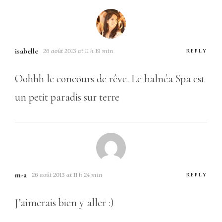
isabelle
26 août 2013 at 11 h 19 min
REPLY
Oohhh le concours de rêve. Le balnéa Spa est
un petit paradis sur terre
m-a
26 août 2013 at 11 h 24 min
REPLY
J’aimerais bien y aller :)