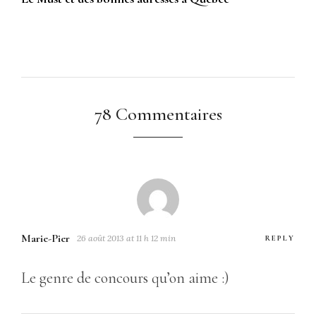
78 Commentaires
Marie-Pier
26 août 2013 at 11 h 12 min
REPLY
Le genre de concours qu’on aime :)