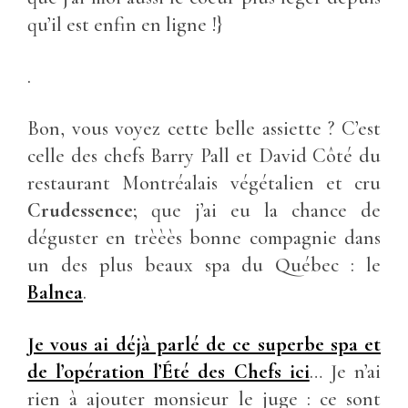
qu’il est enfin en ligne !}
.
Bon, vous voyez cette belle assiette ? C’est
celle des chefs Barry Pall et David Côté du
restaurant Montréalais végétalien et cru
Crudessence
; que j’ai eu la chance de
déguster en trèèès bonne compagnie dans
un des plus beaux spa du Québec : le
Balnea
.
Je vous ai déjà parlé de ce superbe spa et
de l’opération l’Été des Chefs ici
… Je n’ai
rien à ajouter monsieur le juge : ce sont