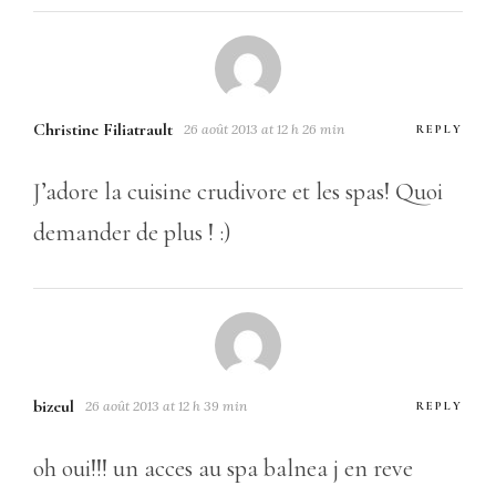
Christine Filiatrault
26 août 2013 at 12 h 26 min
REPLY
J’adore la cuisine crudivore et les spas! Quoi
demander de plus ! :)
bizeul
26 août 2013 at 12 h 39 min
REPLY
oh oui!!! un acces au spa balnea j en reve