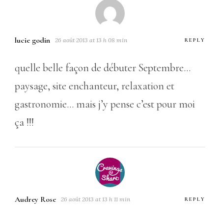
lucie godin
26 août 2013 at 13 h 08 min
REPLY
quelle belle façon de débuter Septembre…
paysage, site enchanteur, relaxation et
gastronomie… mais j’y pense c’est pour moi
ça !!!
Audrey Rose
26 août 2013 at 13 h 11 min
REPLY