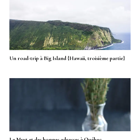
Un road-trip à Big Island {Hawaii, troisième partie}
Le Must et des bonnes adresses à Québec