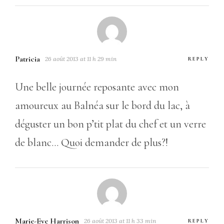
Patricia
26 août 2013 at 11 h 29 min
REPLY
Une belle journée reposante avec mon
amoureux au Balnéa sur le bord du lac, à
déguster un bon p’tit plat du chef et un verre
de blanc… Quoi demander de plus?!
Marie-Eve Harrison
26 août 2013 at 11 h 33 min
REPLY