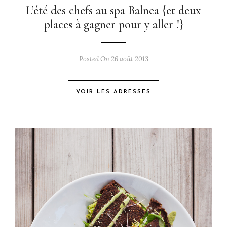
L’été des chefs au spa Balnea {et deux
places à gagner pour y aller !}
Posted On 26 août 2013
VOIR LES ADRESSES