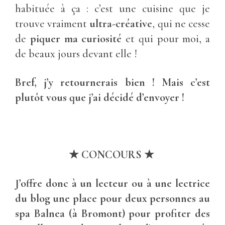
habituée à ça : c’est une cuisine que je
trouve vraiment
ultra-créative
, qui ne cesse
de
piquer ma curiosité
et qui pour moi, a
de beaux jours devant elle !
Bref, j’y retournerais bien !
Mais c’est
plutôt vous que j’ai décidé d’envoyer !
★ CONCOURS
★
J’offre donc à un lecteur ou à une lectrice
du blog une place pour deux personnes au
spa Balnea (à Bromont) pour profiter
des