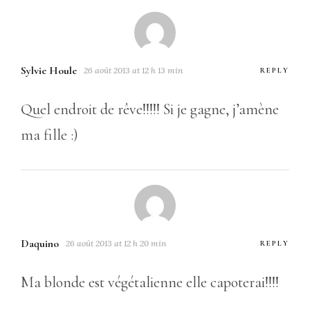
Sylvie Houle
26 août 2013 at 12 h 13 min
REPLY
Quel endroit de rêve!!!!! Si je gagne, j’amène
ma fille :)
Daquino
26 août 2013 at 12 h 20 min
REPLY
Ma blonde est végétalienne elle capoterai!!!!