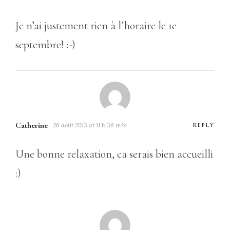
Je n’ai justement rien à l’horaire le 1e
septembre! :-)
Catherine
26 août 2013 at 11 h 36 min
REPLY
Une bonne relaxation, ca serais bien accueilli
:)