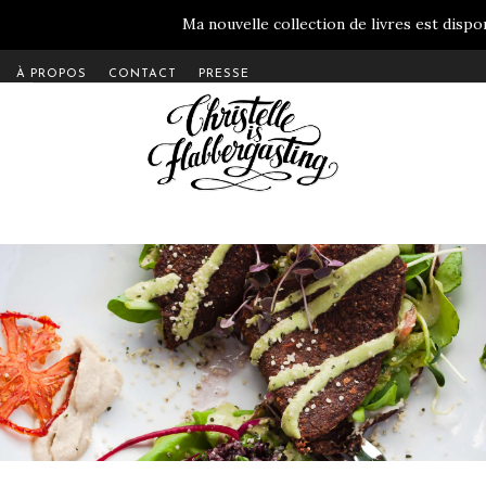
Ma nouvelle collection de livres est dispon
À PROPOS
CONTACT
PRESSE