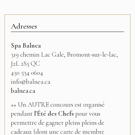
Adresses
Spa Balnea
319 chemin Lac Gale, Bromont-sur-le-lac,
J2L 2S5 QC
450 534 0604
info@balnea.ca
balnea.ca
++ Un AUTRE concours est organisé
pendant
l’Été des Chefs
pour vous
permettre de gagner pleins pleins de
cadeaux (dont une carte de membre