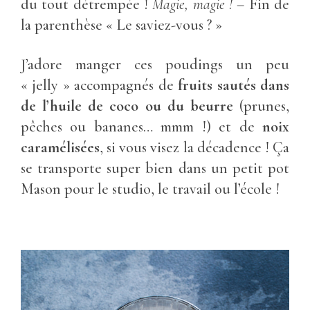
du tout détrempée !
Magie, magie !
– Fin de
la parenthèse « Le saviez-vous ? »
J’adore manger ces poudings un peu
« jelly » accompagnés de
fruits sautés dans
de l’huile de coco ou du beurre
(prunes,
pêches ou bananes… mmm !) et de
noix
caramélisées
, si vous visez la décadence ! Ça
se transporte super bien dans un petit pot
Mason pour le studio, le travail ou l’école !