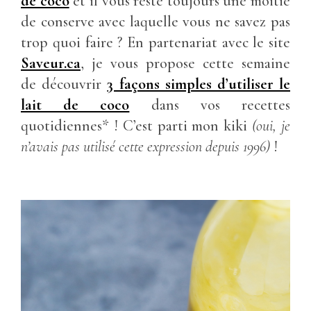
de coco
et il vous reste toujours une moitié
de conserve avec laquelle vous ne savez pas
trop quoi faire ? En partenariat avec le site
Saveur.ca
, je vous propose cette semaine
de découvrir
3 façons simples d’utiliser le
lait de coco
dans vos recettes
quotidiennes* ! C’est parti mon kiki
(oui, je
n’avais pas utilisé cette expression depuis 1996)
!