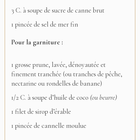
–
3 C. à soupe de sucre de canne brut
–
1 pincée de sel de mer fin
Pour la garniture :
–
1 grosse prune, lavée, dénoyautée et
finement tranchée (ou tranches de pêche,
nectarine ou rondelles de banane)
–
1/2 C. à soupe d’huile de coco
(ou beurre)
–
1 filet de sirop d’érable
–
1 pincée de cannelle moulue