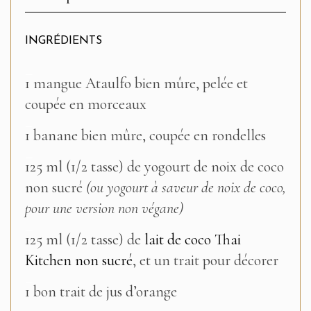
INGRÉDIENTS
–
1 mangue Ataulfo bien mûre, pelée et
coupée en morceaux
–
1 banane bien mûre, coupée en rondelles
–
125 ml (1/2 tasse) de yogourt de noix de coco
non sucré
(ou yogourt à saveur de noix de coco,
pour une version non végane)
–
125 ml (1/2 tasse) de
lait de coco Thai
Kitchen non sucré
, et un trait pour décorer
–
1 bon trait de jus d’orange