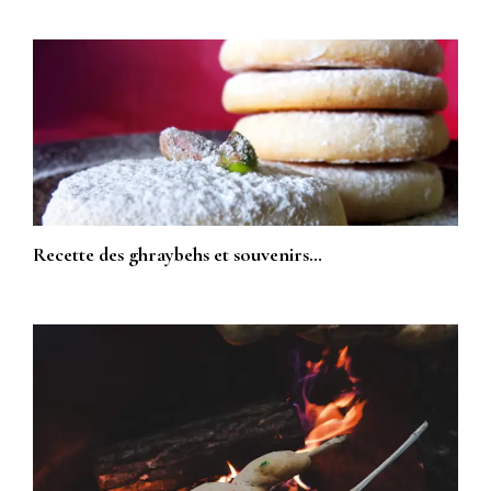
Recette des ghraybehs et souvenirs…