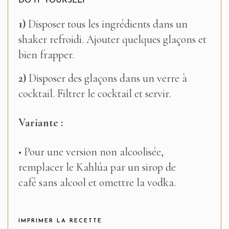
DO IT YOURSELF
1)
Disposer tous les ingrédients dans un
shaker refroidi. Ajouter quelques glaçons et
bien frapper.
2)
Disposer des glaçons dans un verre à
cocktail. Filtrer le cocktail et servir.
Variante :
• Pour une version non alcoolisée,
remplacer le Kahlúa par un sirop de
café sans alcool et omettre la vodka.
IMPRIMER LA RECETTE