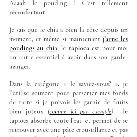
Aaaah le pouding ! C’est tellement
réconfortant
.
Je sais que le chia a bien la côte depuis un
moment, et même si maintenant
j’aime les
poudings au chia
, le
tapioca
est pour moi
un autre essentiel à avoir dans son garde-
manger.
Dans la catégorie « le saviez-vous? », je
l’utilise souvent pour parsemer mes fonds
de tarte si je prévois les garnir de fruits
bien juteux
(
comme ici par exemple
)
: le
tapioca absorbe toute l’eau et permet de se
retrouver avec une pâte croustillante et pas