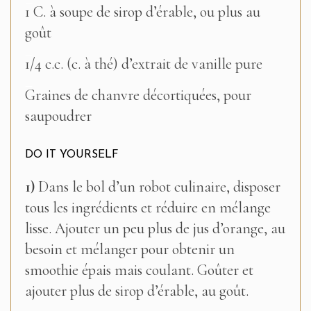
–
1 C. à soupe de sirop d’érable, ou plus au
goût
–
1/4 c.c. (c. à thé) d’extrait de vanille pure
–
Graines de chanvre décortiquées, pour
saupoudrer
DO IT YOURSELF
1)
Dans le bol d’un robot culinaire, disposer
tous les ingrédients et réduire en mélange
lisse. Ajouter un peu plus de jus d’orange, au
besoin et mélanger pour obtenir un
smoothie épais mais coulant. Goûter et
ajouter plus de sirop d’érable, au goût.