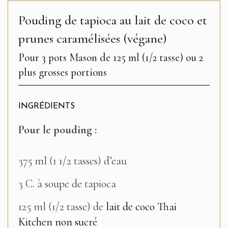
Pouding de tapioca au lait de coco et
prunes caramélisées (végane)
Pour 3 pots Mason de 125 ml (1/2 tasse) ou 2
plus grosses portions
INGRÉDIENTS
Pour le pouding :
–
375 ml (1 1/2 tasses) d’eau
–
3 C. à soupe de tapioca
–
125 ml (1/2 tasse) de
lait de coco Thai
Kitchen non sucré