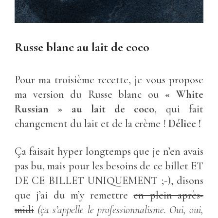
Russe blanc au lait de coco
Pour ma troisième recette, je vous propose
ma version du Russe blanc ou
« White
Russian » au lait de coco
, qui fait
changement du lait et de la crème !
Délice !
Ça faisait hyper longtemps que je n’en avais
pas bu, mais pour les besoins de ce billet ET
DE CE BILLET UNIQUEMENT ;-), disons
que j’ai du m’y remettre
en plein après-
midi
(ça s’appelle le professionnalisme. Oui, oui,