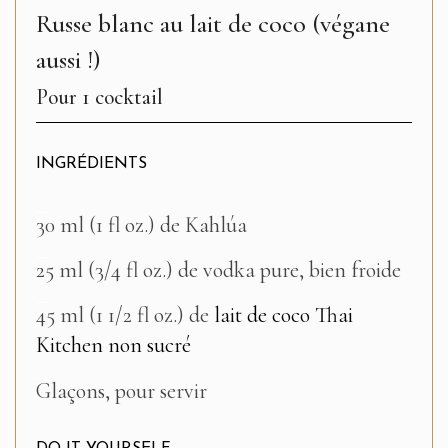
Russe blanc au lait de coco (végane
aussi !)
Pour 1 cocktail
INGRÉDIENTS
–
30 ml (1 fl oz.) de Kahlúa
–
25 ml (3/4 fl oz.) de vodka pure, bien froide
–
45 ml (1 1/2 fl oz.) de
lait de coco Thai
Kitchen non sucré
–
Glaçons, pour servir