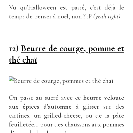
Vu qu’Halloween est passé, c’est déjà le
temps de penser à noël, non ? :P
(yeah right)
12)
Beurre de courge, pomme et
thé chaï
On passe au sucré avec ce
beurre velouté
aux épices d’automne
à glisser sur des
tartines, un grilled-cheese, ou de la pâte
feuilletée… pour des chaussons aux pommes