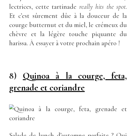
lectrices, cette tartinade
really
hits the spot
.
Et c’est sûrement dûe à la douceur de la
courge butternut et du miel, le crémeux du
chèvre et la légère touche piquante du
harissa. À essayer à votre prochain apéro !
8)
Quinoa à la courge, feta,
grenade et coriandre
Salade de lunch d’automne parfaite ? Oui