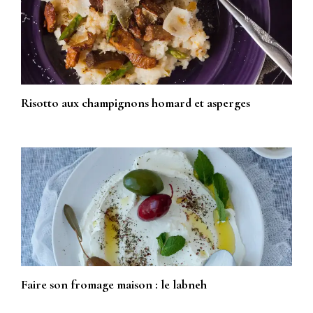
Risotto aux champignons homard et asperges
Faire son fromage maison : le labneh