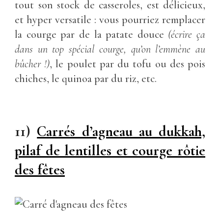
tout son stock de casseroles, est délicieux,
et hyper versatile : vous pourriez remplacer
la courge par de la patate douce
(écrire ça
dans un top spécial courge, qu’on l’emmène au
bûcher !)
, le poulet par du tofu ou des pois
chiches, le quinoa par du riz, etc.
11)
Carrés d’agneau au dukkah,
pilaf de lentilles et courge rôtie
des fêtes