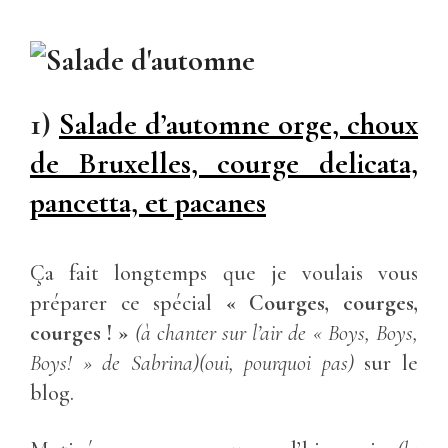
1)
Salade d’automne orge, choux
de Bruxelles, courge delicata,
pancetta, et pacanes
Ça fait longtemps que je voulais vous
préparer ce spécial
« Courges, courges,
courges ! »
(à chanter sur l’air de « Boys, Boys,
Boys! » de Sabrina)(oui, pourquoi pas)
sur le
blog.