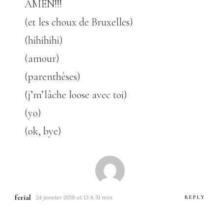
AMEN!!!
(et les choux de Bruxelles)
(hihihihi)
(amour)
(parenthèses)
(j’m’lâche loose avec toi)
(yo)
(ok, bye)
ferial
24 janvier 2019 at 13 h 51 min
REPLY