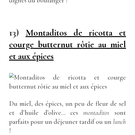
dignes du boulanger !
13)
Montaditos de ricotta et
courge butternut rôtie au miel
et aux épices
Du miel, des épices, un peu de fleur de sel
et d’huile d’olive… ces
montaditos
sont
parfaits pour un déjeuner tardif ou un
lunch
!