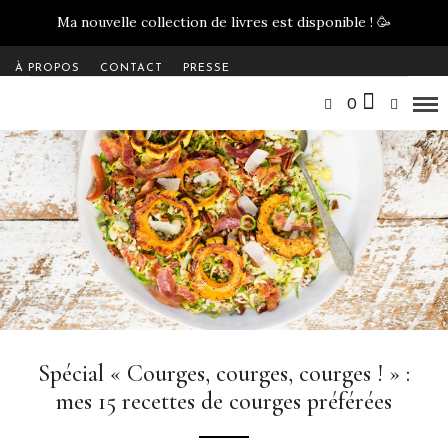
Ma nouvelle collection de livres est disponible !
🥳
À PROPOS
CONTACT
PRESSE
0
Spécial « Courges, courges, courges ! » :
mes 15 recettes de courges préférées