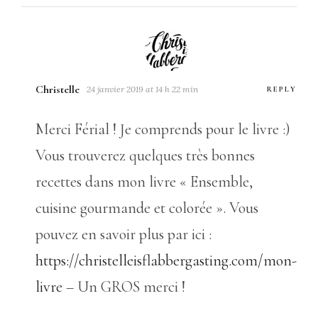
Christelle
24 janvier 2019 at 14 h 22 min
REPLY
Merci Férial ! Je comprends pour le livre :)
Vous trouverez quelques très bonnes
recettes dans mon livre « Ensemble,
cuisine gourmande et colorée ». Vous
pouvez en savoir plus par ici :
https://christelleisflabbergasting.com/mon-
livre
– Un GROS merci !