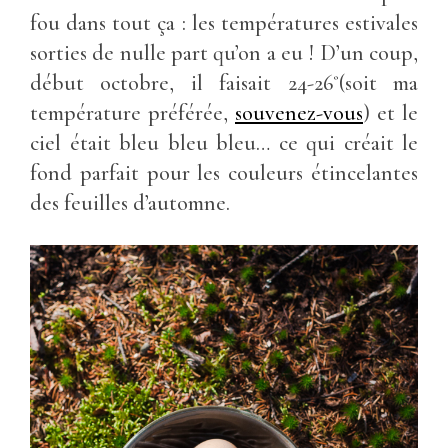
fou dans tout ça : les températures estivales
sorties de nulle part qu’on a eu ! D’un coup,
début octobre, il faisait 24-26˚(soit ma
température préférée,
souvenez-vous
) et le
ciel était bleu bleu bleu… ce qui créait le
fond parfait pour les couleurs étincelantes
des feuilles d’automne.