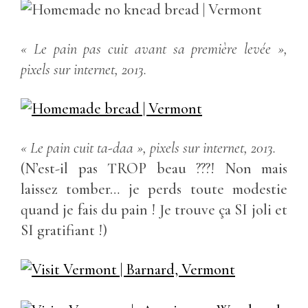
« Le pain pas cuit avant sa première levée »,
pixels sur internet, 2013.
« Le pain cuit ta-daa », pixels sur internet, 2013.
(N’est-il pas TROP beau ???! Non mais
laissez tomber… je perds toute modestie
quand je fais du pain ! Je trouve ça SI joli et
SI gratifiant !)