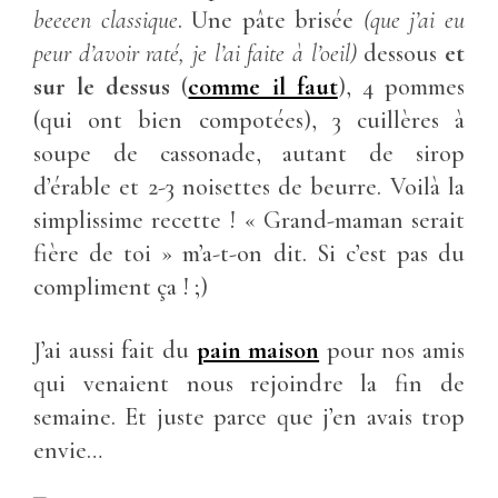
beeeen classique
. Une pâte brisée
(que j’ai eu
peur d’avoir raté, je l’ai faite à l’oeil)
dessous
et
sur le dessus
(
comme il faut
), 4 pommes
(qui ont bien compotées), 3 cuillères à
soupe de cassonade, autant de sirop
d’érable et 2-3 noisettes de beurre. Voilà la
simplissime recette ! « Grand-maman serait
fière de toi » m’a-t-on dit. Si c’est pas du
compliment ça ! ;)
J’ai aussi fait du
pain maison
pour nos amis
qui venaient nous rejoindre la fin de
semaine. Et juste parce que j’en avais trop
envie…