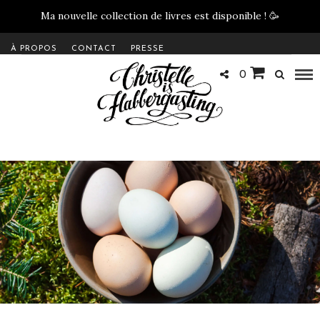
Ma nouvelle collection de livres est disponible !
🥳
À PROPOS
CONTACT
PRESSE
0