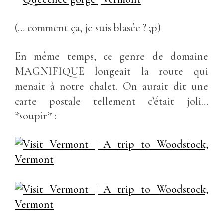
(… comment ça, je suis blasée ? ;p)
En même temps, ce genre de domaine
MAGNIFIQUE longeait la route qui
menait à notre chalet. On aurait dit une
carte postale tellement c’était joli…
*soupir* :