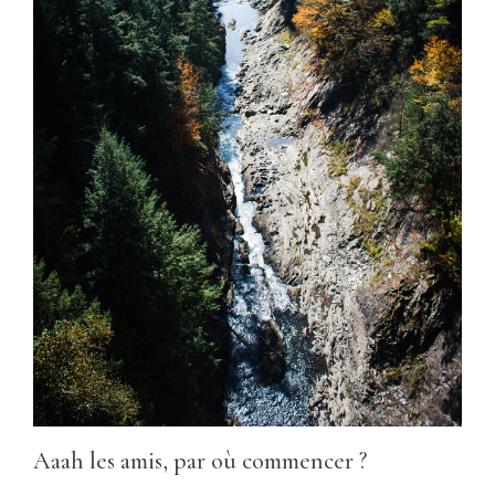
Aaah les amis, par où commencer ?