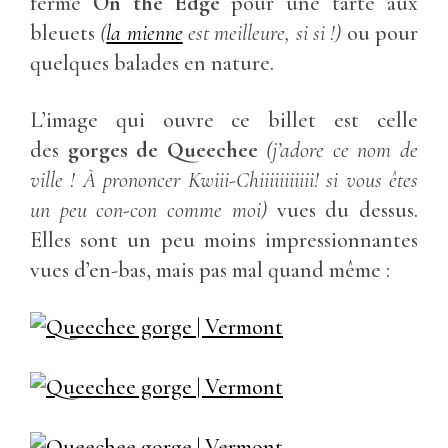
ferme
On the Edge
pour une tarte aux
bleuets
(
la mienne
est meilleure, si si !)
ou pour
quelques balades en nature.
L’image qui ouvre ce billet est celle
des
gorges de Queechee
(j’adore ce nom de
ville ! À prononcer Kwiii-Chiiiiiiiiiii! si vous êtes
un peu con-con comme moi)
vues du dessus.
Elles sont un peu moins impressionnantes
vues d’en-bas, mais pas mal quand même :