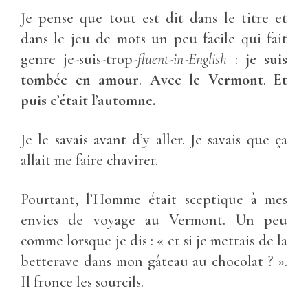
Je pense que tout est dit dans le titre et
dans le jeu de mots un peu facile qui fait
genre je-suis-trop-
fluent-in-English
:
je suis
tombée en amour
.
Avec le Vermont
.
Et
puis c’était l’automne.
Je le savais avant d’y aller. Je savais que ça
allait me faire chavirer.
Pourtant, l’Homme était sceptique à mes
envies de voyage au Vermont. Un peu
comme lorsque je dis : « et si je mettais de la
betterave dans mon gâteau au chocolat ? ».
Il fronce les sourcils.