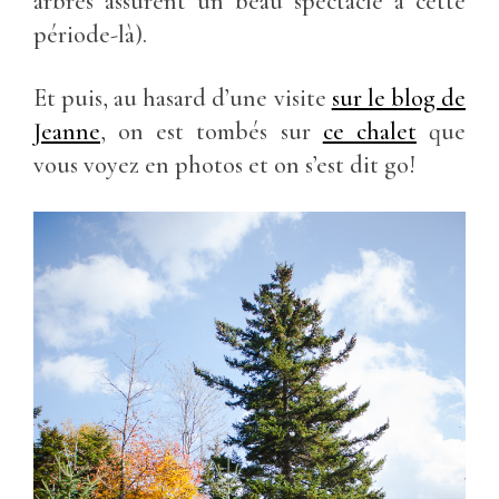
arbres assurent un beau spectacle à cette
période-là).
Et puis, au hasard d’une visite
sur le blog de
Jeanne
, on est tombés sur
ce chalet
que
vous voyez en photos et on s’est dit go!