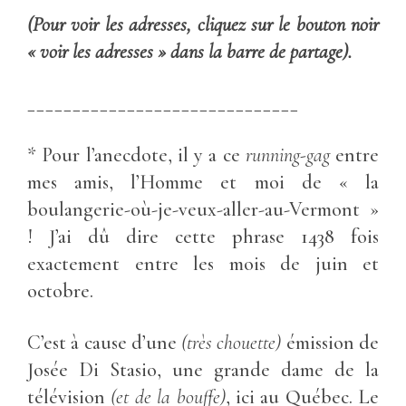
(Pour voir les adresses, cliquez sur le bouton noir
« voir les adresses » dans la barre de partage).
______________________________
* Pour l’anecdote, il y a ce
running-gag
entre
mes amis, l’Homme et moi de « la
boulangerie-où-je-veux-aller-au-Vermont »
! J’ai dû dire cette phrase 1438 fois
exactement entre les mois de juin et
octobre.
C’est à cause d’une
(très chouette)
émission de
Josée Di Stasio, une grande dame de la
télévision
(et de la bouffe)
, ici au Québec. Le