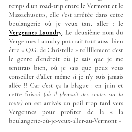
temps d’un road-trip entre le Vermont et le
Massachusetts, elle s’est arrêtée dans cette
boulangerie où je veux tant aller : le
Vergennes Laundry
. Le deuxième nom du
Vergennes Laundry pourrait tout aussi bien
être « Q.G. de Christelle » telllllement c’est
le genre d’endroit où je sais que je me
sentirais bien, où je sais que peux vous
conseiller d’aller même si je n’y suis jamais
allée !! Car c’est ça la blague : en juin et
cette fois-ci
(où il pleuvait des cordes sur la
route)
on est arrivés un poil trop tard vers
Vergennes pour profiter de la « la
boulangerie-où-je-veux-aller-au-Vermont ».