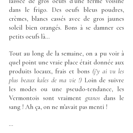
laissée de gros oeufs d’une ferme voisine
dans le frigo. Des oeufs bleus poudres,
crèmes, blancs cassés avec de gros jaunes
soleil bien orangés. Bons à se damner ces
petits oeufs là…
Tout au long de la semaine, on a pu voir à
quel point une vraie place était donnée aux
produits locaux, frais et bons
(j’y ai vu les
plus beaux kales de ma vie !)
Loin de suivre
les modes ou une pseudo-tendance, les
Vermontois sont vraiment
granos
dans le
sang ! Ah ça, on ne m’avait pas menti !
…