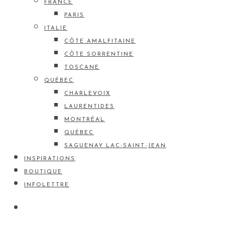
FRANCE
PARIS
ITALIE
CÔTE AMALFITAINE
CÔTE SORRENTINE
TOSCANE
QUÉBEC
CHARLEVOIX
LAURENTIDES
MONTRÉAL
QUÉBEC
SAGUENAY LAC-SAINT-JEAN
INSPIRATIONS
BOUTIQUE
INFOLETTRE