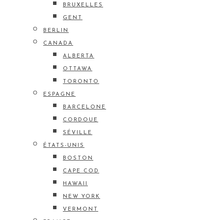
BRUXELLES
GENT
BERLIN
CANADA
ALBERTA
OTTAWA
TORONTO
ESPAGNE
BARCELONE
CORDOUE
SÉVILLE
ÉTATS-UNIS
BOSTON
CAPE COD
HAWAII
NEW YORK
VERMONT