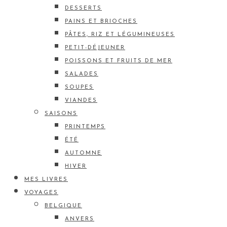
DESSERTS
PAINS ET BRIOCHES
PÂTES, RIZ ET LÉGUMINEUSES
PETIT-DÉJEUNER
POISSONS ET FRUITS DE MER
SALADES
SOUPES
VIANDES
SAISONS
PRINTEMPS
ÉTÉ
AUTOMNE
HIVER
MES LIVRES
VOYAGES
BELGIQUE
ANVERS