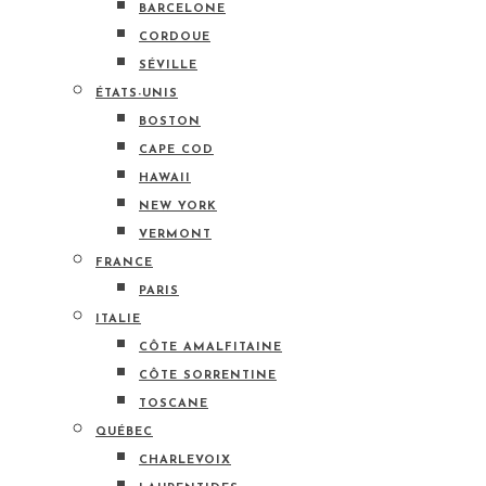
BARCELONE
CORDOUE
SÉVILLE
ÉTATS-UNIS
BOSTON
CAPE COD
HAWAII
NEW YORK
VERMONT
FRANCE
PARIS
ITALIE
CÔTE AMALFITAINE
CÔTE SORRENTINE
TOSCANE
QUÉBEC
CHARLEVOIX