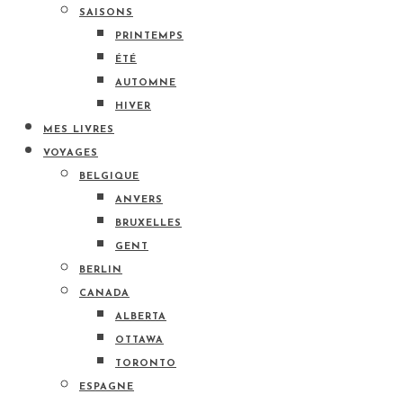
SAISONS
PRINTEMPS
ÉTÉ
AUTOMNE
HIVER
MES LIVRES
VOYAGES
BELGIQUE
ANVERS
BRUXELLES
GENT
BERLIN
CANADA
ALBERTA
OTTAWA
TORONTO
ESPAGNE