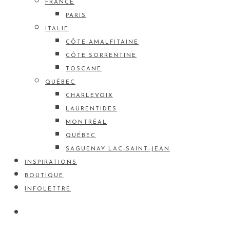
FRANCE
PARIS
ITALIE
CÔTE AMALFITAINE
CÔTE SORRENTINE
TOSCANE
QUÉBEC
CHARLEVOIX
LAURENTIDES
MONTRÉAL
QUÉBEC
SAGUENAY LAC-SAINT-JEAN
INSPIRATIONS
BOUTIQUE
INFOLETTRE