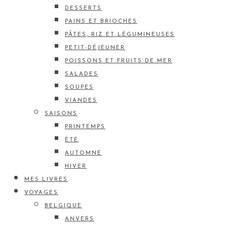
DESSERTS
PAINS ET BRIOCHES
PÂTES, RIZ ET LÉGUMINEUSES
PETIT-DÉJEUNER
POISSONS ET FRUITS DE MER
SALADES
SOUPES
VIANDES
SAISONS
PRINTEMPS
ÉTÉ
AUTOMNE
HIVER
MES LIVRES
VOYAGES
BELGIQUE
ANVERS