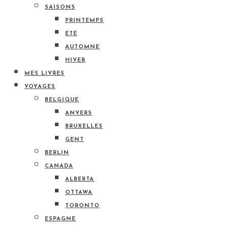
SAISONS
PRINTEMPS
ÉTÉ
AUTOMNE
HIVER
MES LIVRES
VOYAGES
BELGIQUE
ANVERS
BRUXELLES
GENT
BERLIN
CANADA
ALBERTA
OTTAWA
TORONTO
ESPAGNE