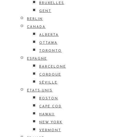
BRUXELLES
GENT
BERLIN
CANADA
ALBERTA
OTTAWA
TORONTO
ESPAGNE
BARCELONE
CORDOUE
SÉVILLE
ÉTATS-UNIS
BOSTON
CAPE COD
HAWAII
NEW YORK
VERMONT