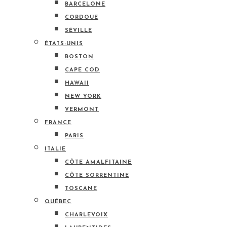
BARCELONE
CORDOUE
SÉVILLE
ÉTATS-UNIS
BOSTON
CAPE COD
HAWAII
NEW YORK
VERMONT
FRANCE
PARIS
ITALIE
CÔTE AMALFITAINE
CÔTE SORRENTINE
TOSCANE
QUÉBEC
CHARLEVOIX